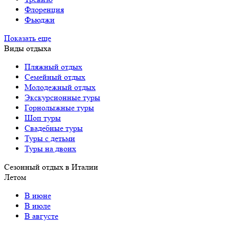
Флоренция
Фьюджи
Показать еще
Виды отдыха
Пляжный отдых
Семейный отдых
Молодежный отдых
Экскурсионные туры
Горнолыжные туры
Шоп туры
Свадебные туры
Туры с детьми
Туры на двоих
Сезонный отдых в Италии
Летом
В июне
В июле
В августе