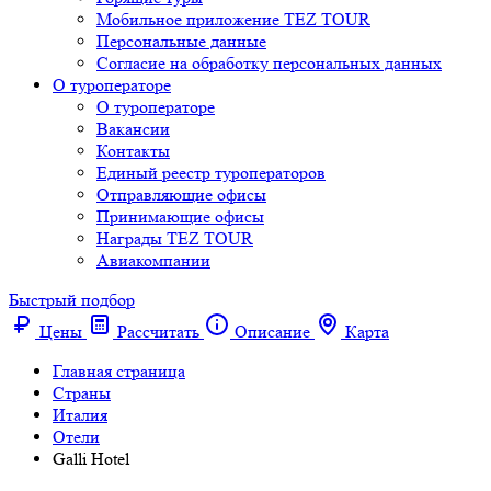
Мобильное приложение TEZ TOUR
Персональные данные
Согласие на обработку персональных данных
О туроператоре
О туроператоре
Вакансии
Контакты
Единый реестр туроператоров
Отправляющие офисы
Принимающие офисы
Награды TEZ TOUR
Авиакомпании
Быстрый подбор
Цены
Рассчитать
Описание
Карта
Главная страница
Cтраны
Италия
Отели
Galli Hotel