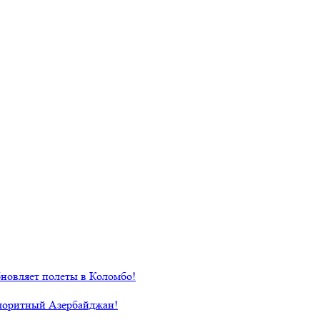
новляет полеты в Коломбо!
лоритный Азербайджан!