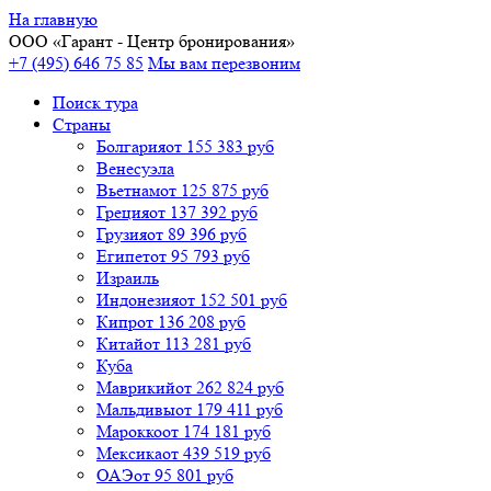
На главную
ООО «
Гарант
- Центр бронирования»
+7 (495) 646 75 85
Мы вам перезвоним
Поиск тура
Cтраны
Болгария
от 155 383 руб
Венесуэла
Вьетнам
от 125 875 руб
Греция
от 137 392 руб
Грузия
от 89 396 руб
Египет
от 95 793 руб
Израиль
Индонезия
от 152 501 руб
Кипр
от 136 208 руб
Китай
от 113 281 руб
Куба
Маврикий
от 262 824 руб
Мальдивы
от 179 411 руб
Марокко
от 174 181 руб
Мексика
от 439 519 руб
ОАЭ
от 95 801 руб