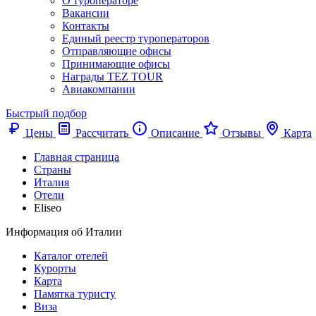
О туроператоре
Вакансии
Контакты
Единый реестр туроператоров
Отправляющие офисы
Принимающие офисы
Награды TEZ TOUR
Авиакомпании
Быстрый подбор
Цены
Рассчитать
Описание
Отзывы
Карта
Главная страница
Cтраны
Италия
Отели
Eliseo
Информация об Италии
Каталог отелей
Курорты
Карта
Памятка туристу
Виза