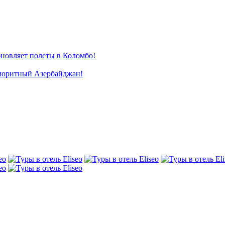
новляет полеты в Коломбо!
лоритный Азербайджан!