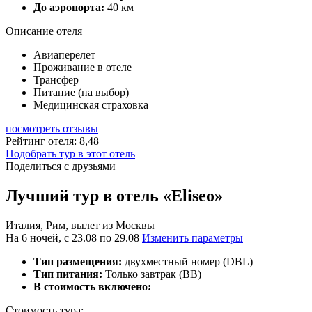
До аэропорта:
40 км
Описание отеля
Авиаперелет
Проживание в отеле
Трансфер
Питание (на выбор)
Медицинская страховка
посмотреть отзывы
Рейтинг отеля: 8,48
Подобрать тур в этот отель
Поделиться с друзьями
Лучший тур в отель «Eliseo»
Италия, Рим, вылет из Москвы
На 6 ночей, с 23.08 по 29.08
Изменить параметры
Тип размещения:
двухместный номер (DBL)
Тип питания:
Только завтрак (BB)
В стоимость включено:
Стоимость тура: