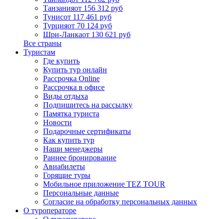
Танзания
от 156 312 руб
Тунис
от 117 461 руб
Турция
от 70 124 руб
Шри-Ланка
от 130 621 руб
Все страны
Туристам
Где купить
Купить тур онлайн
Рассрочка Online
Рассрочка в офисе
Виды отдыха
Подпишитесь на рассылку
Памятка туриста
Новости
Подарочные сертификаты
Как купить тур
Наши менеджеры
Раннее бронирование
Авиабилеты
Горящие туры
Мобильное приложение TEZ TOUR
Персональные данные
Согласие на обработку персональных данных
О туроператоре