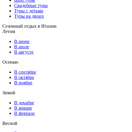
Шоп туры
Свадебные туры
Туры с детьми
Туры на двоих
Сезонный отдых в Италии
Летом
В июне
В июле
В августе
Осенью
В сентябре
В октябре
В ноябре
Зимой
В декабре
В январе
В феврале
Весной