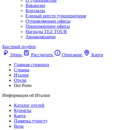
О туроператоре
Вакансии
Контакты
Единый реестр туроператоров
Отправляющие офисы
Принимающие офисы
Награды TEZ TOUR
Авиакомпании
Быстрый подбор
Цены
Рассчитать
Описание
Карта
Главная страница
Cтраны
Италия
Отели
Del Porto
Информация об Италии
Каталог отелей
Курорты
Карта
Памятка туристу
Виза