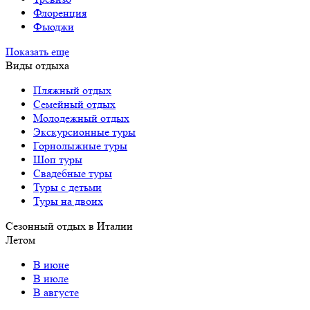
Флоренция
Фьюджи
Показать еще
Виды отдыха
Пляжный отдых
Семейный отдых
Молодежный отдых
Экскурсионные туры
Горнолыжные туры
Шоп туры
Свадебные туры
Туры с детьми
Туры на двоих
Сезонный отдых в Италии
Летом
В июне
В июле
В августе