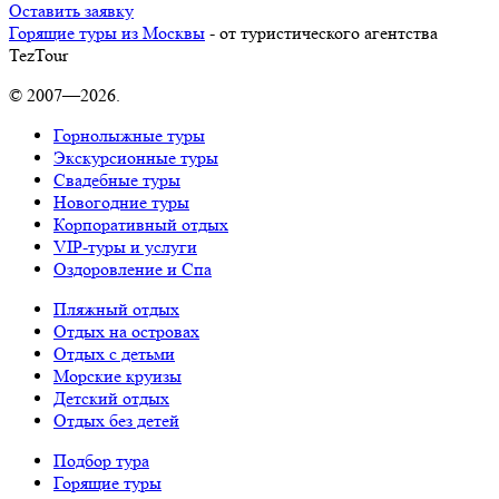
Оставить заявку
Горящие туры из Москвы
- от туристического агентства
TezTour
© 2007—2026.
Горнолыжные туры
Экскурсионные туры
Свадебные туры
Новогодние туры
Корпоративный отдых
VIP-туры и услуги
Оздоровление и Спа
Пляжный отдых
Отдых на островах
Отдых с детьми
Морские круизы
Детский отдых
Отдых без детей
Подбор тура
Горящие туры