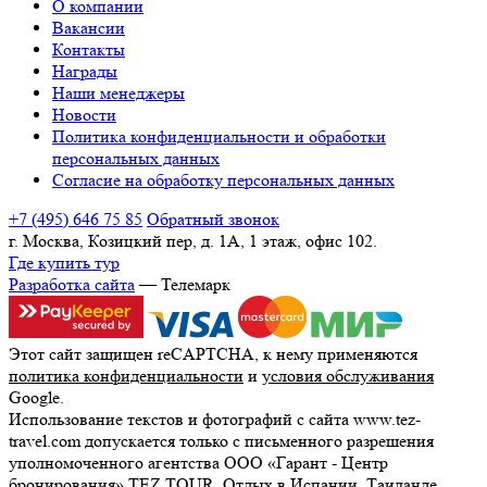
О компании
Вакансии
Контакты
Награды
Наши менеджеры
Новости
Политика конфиденциальности и обработки
персональных данных
Согласие на обработку персональных данных
+7 (495) 646 75 85
Обратный звонок
г. Москва, Козицкий пер, д. 1А, 1 этаж, офис 102.
Где купить тур
Разработка сайта
— Телемарк
Этот сайт защищен reCAPTCHA, к нему применяются
политика конфиденциальности
и
условия обслуживания
Google.
Использование текстов и фотографий с сайта www.tez-
travel.com допускается только с письменного разрешения
уполномоченного агентства ООО «Гарант - Центр
бронирования» TEZ TOUR. Отдых в Испании, Таиланде,