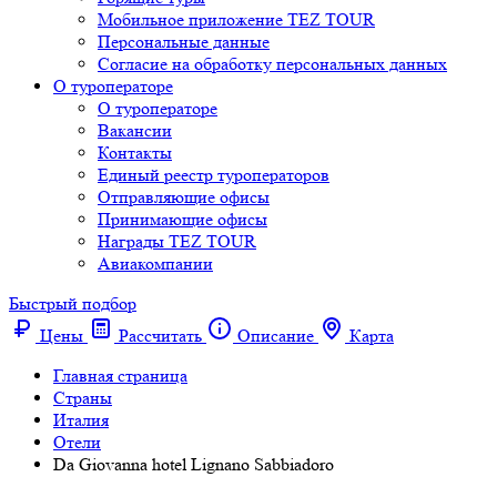
Мобильное приложение TEZ TOUR
Персональные данные
Согласие на обработку персональных данных
О туроператоре
О туроператоре
Вакансии
Контакты
Единый реестр туроператоров
Отправляющие офисы
Принимающие офисы
Награды TEZ TOUR
Авиакомпании
Быстрый подбор
Цены
Рассчитать
Описание
Карта
Главная страница
Cтраны
Италия
Отели
Da Giovanna hotel Lignano Sabbiadoro