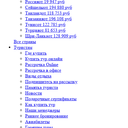
Россия
от 19 947 руб
Сейшелы
от 194 880 руб
Таиланд
от 118 753 руб
Танзания
от 196 108 руб
Тунис
от 122 785 руб
Турция
от 81 653 руб
Шри-Ланка
от 128 909 руб
Все страны
Туристам
Где купить
Купить тур онлайн
Рассрочка Online
Рассрочка в офисе
Виды отдыха
Подпишитесь на рассылку
Памятка туриста
Новости
Подарочные сертификаты
Как купить тур
Наши менеджеры
Раннее бронирование
Авиабилеты
Горящие туры