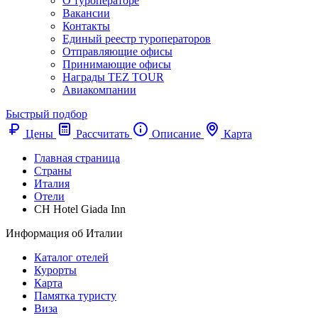
О туроператоре
Вакансии
Контакты
Единый реестр туроператоров
Отправляющие офисы
Принимающие офисы
Награды TEZ TOUR
Авиакомпании
Быстрый подбор
Цены
Рассчитать
Описание
Карта
Главная страница
Cтраны
Италия
Отели
CH Hotel Giada Inn
Информация об Италии
Каталог отелей
Курорты
Карта
Памятка туристу
Виза