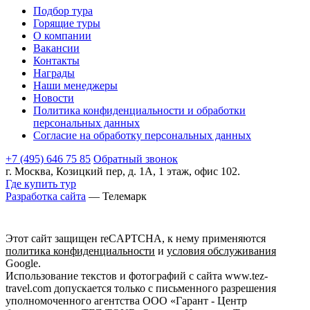
Подбор тура
Горящие туры
О компании
Вакансии
Контакты
Награды
Наши менеджеры
Новости
Политика конфиденциальности и обработки
персональных данных
Согласие на обработку персональных данных
+7 (495) 646 75 85
Обратный звонок
г. Москва, Козицкий пер, д. 1А, 1 этаж, офис 102.
Где купить тур
Разработка сайта
— Телемарк
Этот сайт защищен reCAPTCHA, к нему применяются
политика конфиденциальности
и
условия обслуживания
Google.
Использование текстов и фотографий с сайта www.tez-
travel.com допускается только с письменного разрешения
уполномоченного агентства ООО «Гарант - Центр