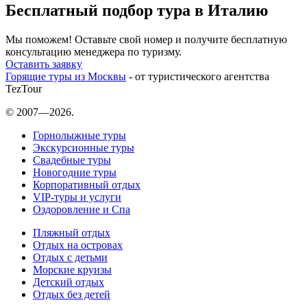
Бесплатный подбор тура в Италию
Мы поможем! Оставьте свой номер и получите бесплатную
консультацию менеджера по туризму.
Оставить заявку
Горящие туры из Москвы
- от туристического агентства
TezTour
© 2007—2026.
Горнолыжные туры
Экскурсионные туры
Свадебные туры
Новогодние туры
Корпоративный отдых
VIP-туры и услуги
Оздоровление и Спа
Пляжный отдых
Отдых на островах
Отдых с детьми
Морские круизы
Детский отдых
Отдых без детей