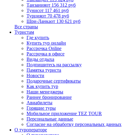
Танзания
от 156 312 руб
Тунис
от 117 461 руб
Турция
от 70 478 руб
Шри-Ланка
от 130 621 руб
Все страны
Туристам
Где купить
Купить тур онлайн
Рассрочка Online
Рассрочка в офисе
Виды отдыха
Подпишитесь на рассылку
Памятка туриста
Новости
Подарочные сертификаты
Как купить тур
Наши менеджеры
Раннее бронирование
Авиабилеты
Горящие туры
Мобильное приложение TEZ TOUR
Персональные данные
Согласие на обработку персональных данных
О туроператоре