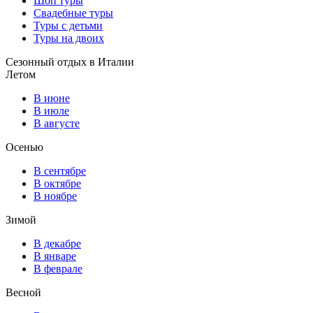
Шоп туры
Свадебные туры
Туры с детьми
Туры на двоих
Сезонный отдых в Италии
Летом
В июне
В июле
В августе
Осенью
В сентябре
В октябре
В ноябре
Зимой
В декабре
В январе
В феврале
Весной