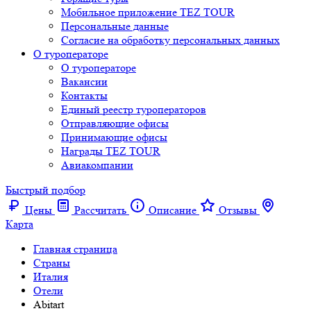
Мобильное приложение TEZ TOUR
Персональные данные
Согласие на обработку персональных данных
О туроператоре
О туроператоре
Вакансии
Контакты
Единый реестр туроператоров
Отправляющие офисы
Принимающие офисы
Награды TEZ TOUR
Авиакомпании
Быстрый подбор
Цены
Рассчитать
Описание
Отзывы
Карта
Главная страница
Cтраны
Италия
Отели
Abitart