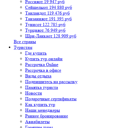
Россия
от 19 947 руб
Сейшелы
от 194 880 руб
Таиланд
от 119 476 руб
Танзания
от 191 395 руб
Тунис
от 122 785 руб
Турция
от 76 949 руб
Шри-Ланка
от 128 909 руб
Все страны
Туристам
Где купить
Купить тур онлайн
Рассрочка Online
Рассрочка в офисе
Виды отдыха
Подпишитесь на рассылку
Памятка туриста
Новости
Подарочные сертификаты
Как купить тур
Наши менеджеры
Раннее бронирование
Авиабилеты
Горящие туры