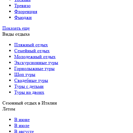
Тревизо
Флоренция
Фьюджи
Показать еще
Виды отдыха
Пляжный отдых
Семейный отдых
Молодежный отдых
Экскурсионные туры
Горнолыжные туры
Шоп туры
Свадебные туры
Туры с детьми
Туры на двоих
Сезонный отдых в Италии
Летом
В июне
В июле
В августе