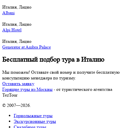
Италия, Лацио
Albani
Италия, Лацио
Alpi Hotel
Италия, Лацио
Generator at Ambra Palace
Бесплатный подбор тура в Италию
Мы поможем! Оставьте свой номер и получите бесплатную
консультацию менеджера по туризму.
Оставить заявку
Горящие туры из Москвы
- от туристического агентства
TezTour
© 2007—2026.
Горнолыжные туры
Экскурсионные туры
Свадебные туры