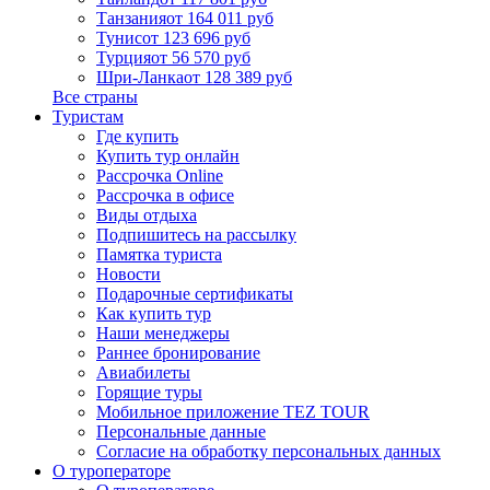
Танзания
от 164 011 руб
Тунис
от 123 696 руб
Турция
от 56 570 руб
Шри-Ланка
от 128 389 руб
Все страны
Туристам
Где купить
Купить тур онлайн
Рассрочка Online
Рассрочка в офисе
Виды отдыха
Подпишитесь на рассылку
Памятка туриста
Новости
Подарочные сертификаты
Как купить тур
Наши менеджеры
Раннее бронирование
Авиабилеты
Горящие туры
Мобильное приложение TEZ TOUR
Персональные данные
Согласие на обработку персональных данных
О туроператоре