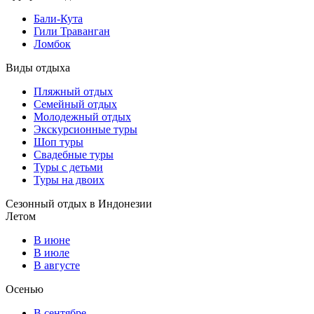
Бали-Кута
Гили Траванган
Ломбок
Виды отдыха
Пляжный отдых
Семейный отдых
Молодежный отдых
Экскурсионные туры
Шоп туры
Свадебные туры
Туры с детьми
Туры на двоих
Сезонный отдых в Индонезии
Летом
В июне
В июле
В августе
Осенью
В сентябре