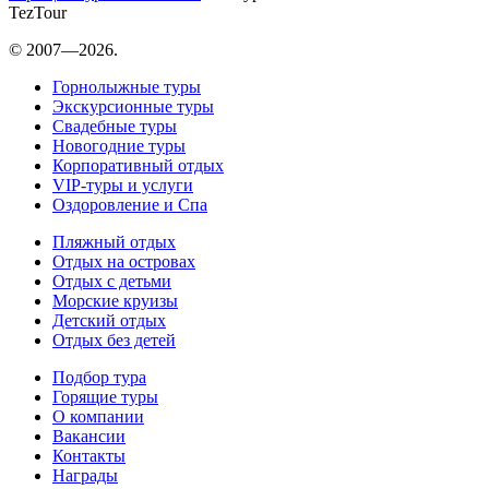
TezTour
© 2007—2026.
Горнолыжные туры
Экскурсионные туры
Свадебные туры
Новогодние туры
Корпоративный отдых
VIP-туры и услуги
Оздоровление и Спа
Пляжный отдых
Отдых на островах
Отдых с детьми
Морские круизы
Детский отдых
Отдых без детей
Подбор тура
Горящие туры
О компании
Вакансии
Контакты
Награды