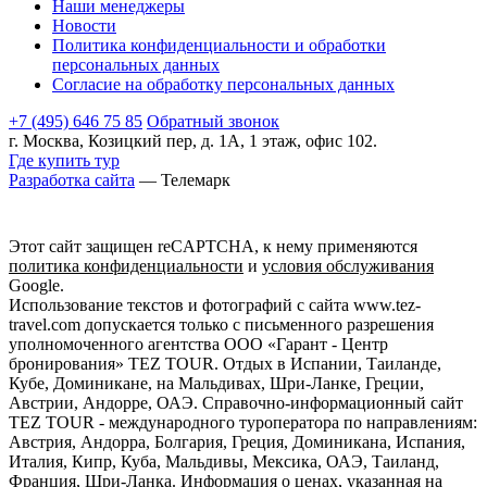
Наши менеджеры
Новости
Политика конфиденциальности и обработки
персональных данных
Согласие на обработку персональных данных
+7 (495) 646 75 85
Обратный звонок
г. Москва, Козицкий пер, д. 1А, 1 этаж, офис 102.
Где купить тур
Разработка сайта
— Телемарк
Этот сайт защищен reCAPTCHA, к нему применяются
политика конфиденциальности
и
условия обслуживания
Google.
Использование текстов и фотографий с сайта www.tez-
travel.com допускается только с письменного разрешения
уполномоченного агентства ООО «Гарант - Центр
бронирования» TEZ TOUR. Отдых в Испании, Таиланде,
Кубе, Доминикане, на Мальдивах, Шри-Ланке, Греции,
Австрии, Андорре, ОАЭ. Справочно-информационный сайт
TEZ TOUR - международного туроператора по направлениям:
Австрия, Андорра, Болгария, Греция, Доминикана, Испания,
Италия, Кипр, Куба, Мальдивы, Мексика, ОАЭ, Таиланд,
Франция, Шри-Ланка. Информация о ценах, указанная на