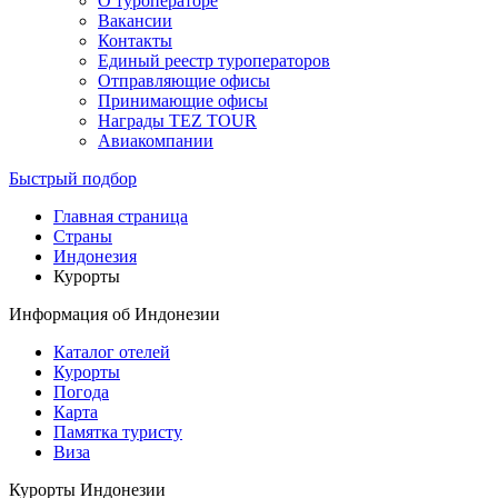
О туроператоре
Вакансии
Контакты
Единый реестр туроператоров
Отправляющие офисы
Принимающие офисы
Награды TEZ TOUR
Авиакомпании
Быстрый подбор
Главная страница
Cтраны
Индонезия
Курорты
Информация об Индонезии
Каталог отелей
Курорты
Погода
Карта
Памятка туристу
Виза
Курорты Индонезии