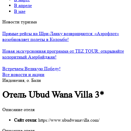
В апреле
В мае
Новости туризма
Прямые рейсы на Шри-Ланку возвращаются: «Аэрофлот»
возобновляет полеты в Коломбо!
Новая экскурсионная программа от TEZ TOUR: открывайте
колоритный Азербайджан!
Встречаем Великую Победу!
Все новости и акции
Индонезия, о. Бали
Отель Ubud Wana Villa 3*
Описание отеля
Сайт отеля:
https://www.ubudwanavilla.com/
Описание отеля