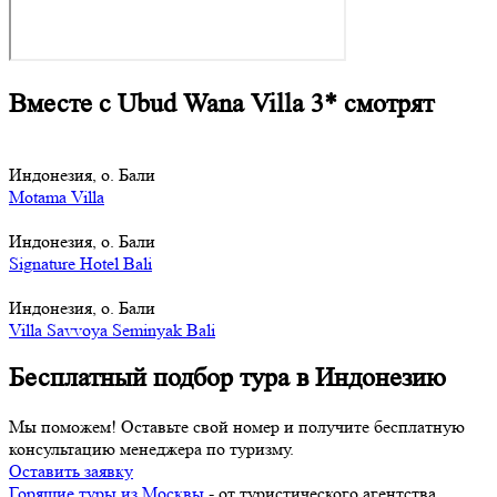
Вместе с Ubud Wana Villa 3* смотрят
Индонезия, о. Бали
Motama Villa
Индонезия, о. Бали
Signature Hotel Bali
Индонезия, о. Бали
Villa Savvoya Seminyak Bali
Бесплатный подбор тура в Индонезию
Мы поможем! Оставьте свой номер и получите бесплатную
консультацию менеджера по туризму.
Оставить заявку
Горящие туры из Москвы
- от туристического агентства