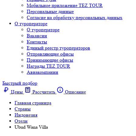
Мобильное приложение TEZ TOUR
Персональные данные
Согласие на обработку персональных данных
О туроператоре
О туроператоре
Вакансии
Контакты
Единый реестр туроператоров
Отправляющие офисы
Принимающие офисы
Награды TEZ TOUR
Авиакомпании
Быстрый подбор
Цены
Рассчитать
Описание
Главная страница
Cтраны
Индонезия
Отели
Ubud Wana Villa