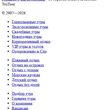
TezTour
© 2007—2026.
Горнолыжные туры
Экскурсионные туры
Свадебные туры
Новогодние туры
Корпоративный отдых
VIP-туры и услуги
Оздоровление и Спа
Пляжный отдых
Отдых на островах
Отдых с детьми
Морские круизы
Детский отдых
Отдых без детей
Подбор тура
Горящие туры
О компании
Вакансии