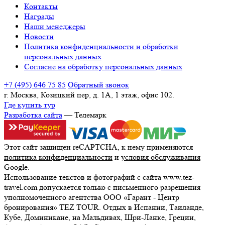
Контакты
Награды
Наши менеджеры
Новости
Политика конфиденциальности и обработки
персональных данных
Согласие на обработку персональных данных
+7 (495) 646 75 85
Обратный звонок
г. Москва, Козицкий пер, д. 1А, 1 этаж, офис 102.
Где купить тур
Разработка сайта
— Телемарк
Этот сайт защищен reCAPTCHA, к нему применяются
политика конфиденциальности
и
условия обслуживания
Google.
Использование текстов и фотографий с сайта www.tez-
travel.com допускается только с письменного разрешения
уполномоченного агентства ООО «Гарант - Центр
бронирования» TEZ TOUR. Отдых в Испании, Таиланде,
Кубе, Доминикане, на Мальдивах, Шри-Ланке, Греции,