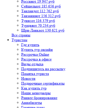
Россия
от 19 947 руб
Сейшелы
от 185 656 руб
Таиланд
от 112 762 руб
Танзания
от 156 312 руб
Тунис
от 116 379 руб
Турция
от 70 234 руб
Шри-Ланка
от 130 621 руб
Все страны
Туристам
Где купить
Купить тур онлайн
Рассрочка Online
Рассрочка в офисе
Виды отдыха
Подпишитесь на рассылку
Памятка туриста
Новости
Подарочные сертификаты
Как купить тур
Наши менеджеры
Раннее бронирование
Авиабилеты
Горящие туры