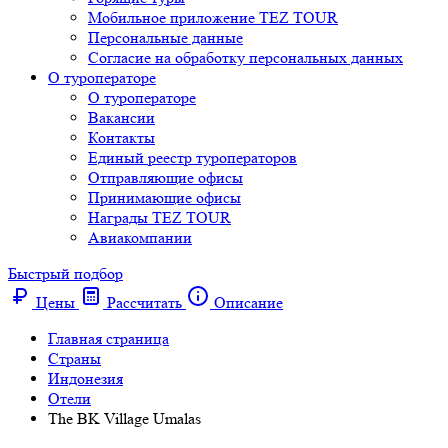
Мобильное приложение TEZ TOUR
Персональные данные
Согласие на обработку персональных данных
О туроператоре
О туроператоре
Вакансии
Контакты
Единый реестр туроператоров
Отправляющие офисы
Принимающие офисы
Награды TEZ TOUR
Авиакомпании
Быстрый подбор
Цены
Рассчитать
Описание
Главная страница
Cтраны
Индонезия
Отели
The BK Village Umalas