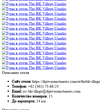
Описание отеля
Сайт отеля:
https://dijiwasanctuaries.com/at/thebkvillage
Телефон:
+62 (361) 73-68-23
Email:
rsv.bkvillage@dijiwasanctuaries.com
Количество номеров:
15
До аэропорта:
14 км
Описание отеля