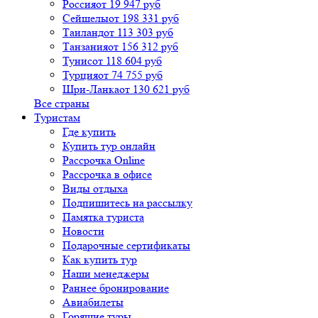
Россия
от 19 947 руб
Сейшелы
от 198 331 руб
Таиланд
от 113 303 руб
Танзания
от 156 312 руб
Тунис
от 118 604 руб
Турция
от 74 755 руб
Шри-Ланка
от 130 621 руб
Все страны
Туристам
Где купить
Купить тур онлайн
Рассрочка Online
Рассрочка в офисе
Виды отдыха
Подпишитесь на рассылку
Памятка туриста
Новости
Подарочные сертификаты
Как купить тур
Наши менеджеры
Раннее бронирование
Авиабилеты
Горящие туры