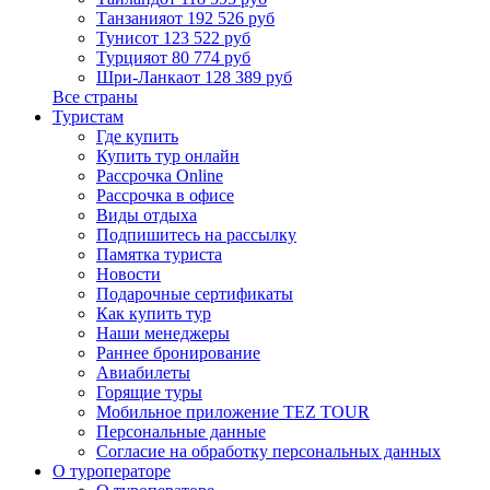
Танзания
от 192 526 руб
Тунис
от 123 522 руб
Турция
от 80 774 руб
Шри-Ланка
от 128 389 руб
Все страны
Туристам
Где купить
Купить тур онлайн
Рассрочка Online
Рассрочка в офисе
Виды отдыха
Подпишитесь на рассылку
Памятка туриста
Новости
Подарочные сертификаты
Как купить тур
Наши менеджеры
Раннее бронирование
Авиабилеты
Горящие туры
Мобильное приложение TEZ TOUR
Персональные данные
Согласие на обработку персональных данных
О туроператоре