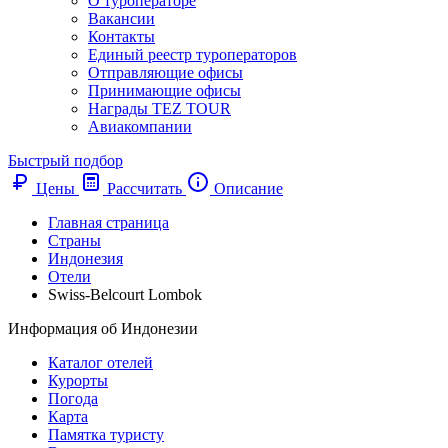
О туроператоре
Вакансии
Контакты
Единый реестр туроператоров
Отправляющие офисы
Принимающие офисы
Награды TEZ TOUR
Авиакомпании
Быстрый подбор
Цены
Рассчитать
Описание
Главная страница
Cтраны
Индонезия
Отели
Swiss-Belcourt Lombok
Информация об Индонезии
Каталог отелей
Курорты
Погода
Карта
Памятка туристу