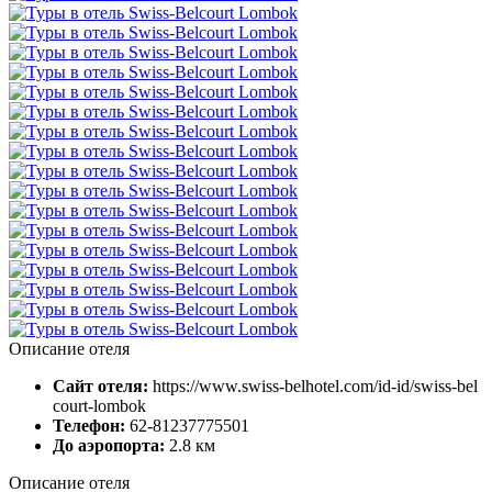
Описание отеля
Сайт отеля:
https://www.swiss-belhotel.com/id-id/swiss-bel
court-lombok
Телефон:
62-81237775501
До аэропорта:
2.8 км
Описание отеля