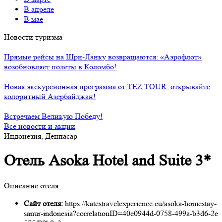
В апреле
В мае
Новости туризма
Прямые рейсы на Шри-Ланку возвращаются: «Аэрофлот»
возобновляет полеты в Коломбо!
Новая экскурсионная программа от TEZ TOUR: открывайте
колоритный Азербайджан!
Встречаем Великую Победу!
Все новости и акции
Индонезия, Денпасар
Отель Asoka Hotel and Suite 3*
Описание отеля
Сайт отеля:
https://katestravelexperience.eu/asoka-homestay-
sanur-indonesia?correlationID=40e0944d-0758-499a-b3d6-2e