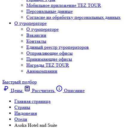
Мобильное приложение TEZ TOUR
Персональные данные
Согласие на обработку персональных данных
О туроператоре
О туроператоре
Вакансии
Контакты
Единый реестр туроператоров
Отправляющие офисы
Принимающие офисы
Награды TEZ TOUR
Авиакомпании
Быстрый подбор
Цены
Рассчитать
Описание
Главная страница
Cтраны
Индонезия
Отели
Asoka Hotel and Suite