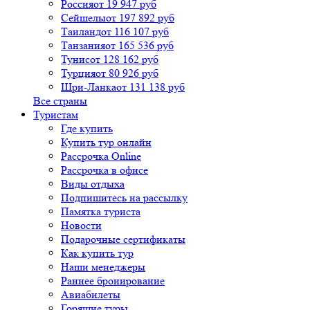
Россия
от 19 947 руб
Сейшелы
от 197 892 руб
Таиланд
от 116 107 руб
Танзания
от 165 536 руб
Тунис
от 128 162 руб
Турция
от 80 926 руб
Шри-Ланка
от 131 138 руб
Все страны
Туристам
Где купить
Купить тур онлайн
Рассрочка Online
Рассрочка в офисе
Виды отдыха
Подпишитесь на рассылку
Памятка туриста
Новости
Подарочные сертификаты
Как купить тур
Наши менеджеры
Раннее бронирование
Авиабилеты
Горящие туры