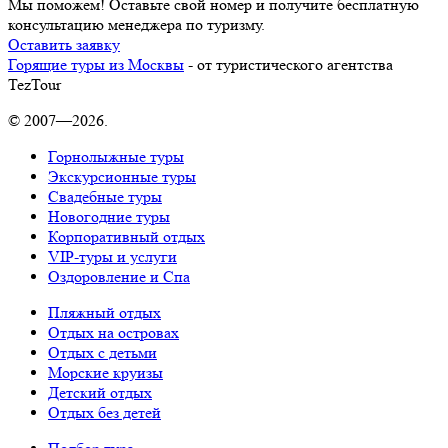
Мы поможем! Оставьте свой номер и получите бесплатную
консультацию менеджера по туризму.
Оставить заявку
Горящие туры из Москвы
- от туристического агентства
TezTour
© 2007—2026.
Горнолыжные туры
Экскурсионные туры
Свадебные туры
Новогодние туры
Корпоративный отдых
VIP-туры и услуги
Оздоровление и Спа
Пляжный отдых
Отдых на островах
Отдых с детьми
Морские круизы
Детский отдых
Отдых без детей