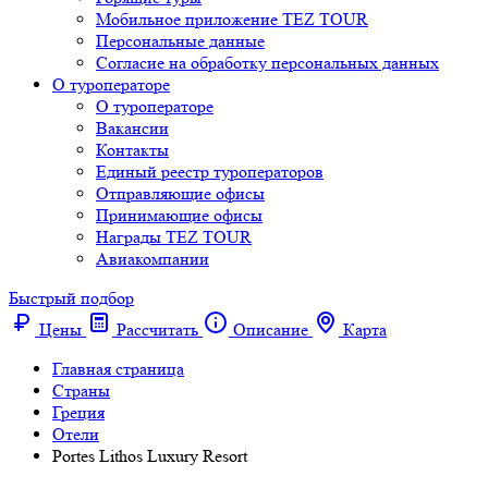
Мобильное приложение TEZ TOUR
Персональные данные
Согласие на обработку персональных данных
О туроператоре
О туроператоре
Вакансии
Контакты
Единый реестр туроператоров
Отправляющие офисы
Принимающие офисы
Награды TEZ TOUR
Авиакомпании
Быстрый подбор
Цены
Рассчитать
Описание
Карта
Главная страница
Cтраны
Греция
Отели
Portes Lithos Luxury Resort