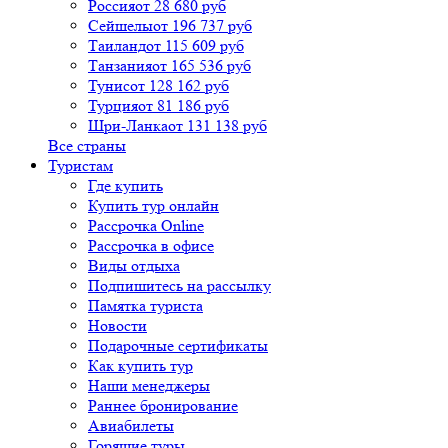
Россия
от 28 680 руб
Сейшелы
от 196 737 руб
Таиланд
от 115 609 руб
Танзания
от 165 536 руб
Тунис
от 128 162 руб
Турция
от 81 186 руб
Шри-Ланка
от 131 138 руб
Все страны
Туристам
Где купить
Купить тур онлайн
Рассрочка Online
Рассрочка в офисе
Виды отдыха
Подпишитесь на рассылку
Памятка туриста
Новости
Подарочные сертификаты
Как купить тур
Наши менеджеры
Раннее бронирование
Авиабилеты
Горящие туры