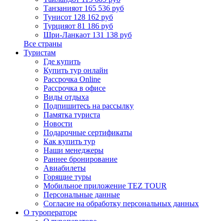
Танзания
от 165 536 руб
Тунис
от 128 162 руб
Турция
от 81 186 руб
Шри-Ланка
от 131 138 руб
Все страны
Туристам
Где купить
Купить тур онлайн
Рассрочка Online
Рассрочка в офисе
Виды отдыха
Подпишитесь на рассылку
Памятка туриста
Новости
Подарочные сертификаты
Как купить тур
Наши менеджеры
Раннее бронирование
Авиабилеты
Горящие туры
Мобильное приложение TEZ TOUR
Персональные данные
Согласие на обработку персональных данных
О туроператоре