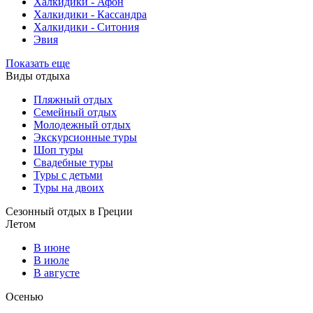
Халкидики - Афон
Халкидики - Кассандра
Халкидики - Ситония
Эвия
Показать еще
Виды отдыха
Пляжный отдых
Семейный отдых
Молодежный отдых
Экскурсионные туры
Шоп туры
Свадебные туры
Туры с детьми
Туры на двоих
Сезонный отдых в Греции
Летом
В июне
В июле
В августе
Осенью