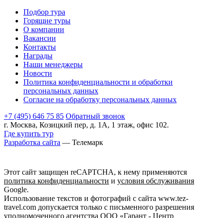
Подбор тура
Горящие туры
О компании
Вакансии
Контакты
Награды
Наши менеджеры
Новости
Политика конфиденциальности и обработки
персональных данных
Согласие на обработку персональных данных
+7 (495) 646 75 85
Обратный звонок
г. Москва, Козицкий пер, д. 1А, 1 этаж, офис 102.
Где купить тур
Разработка сайта
— Телемарк
Этот сайт защищен reCAPTCHA, к нему применяются
политика конфиденциальности
и
условия обслуживания
Google.
Использование текстов и фотографий с сайта www.tez-
travel.com допускается только с письменного разрешения
уполномоченного агентства ООО «Гарант - Центр