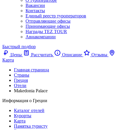
О туроператоре
Вакансии
Контакты
Единый реестр туроператоров
Отправляющие офисы
Принимающие офисы
Награды TEZ TOUR
Авиакомпании
Быстрый подбор
Цены
Рассчитать
Описание
Отзывы
Карта
Главная страница
Cтраны
Греция
Отели
Makedonia Palace
Информация о Греции
Каталог отелей
Курорты
Карта
Памятка туристу