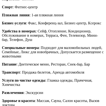
Спорт
: Фитнес-центр
Пляжная линия
: 1-ая пляжная линия
Бизнес-услуги
: Факс, Конференц-зал, Бизнес-центр, Ксерокс
Удобства в номерах
: Сейф, Отопление, Кондиционер,
Обслуживание в номерах, Терраса, Фен, Телевизор, Мини-
бар, Телефон, Душ
Специальные номера
: Подходит для маломобильных людей,
Семейные, Люкс для новобрачных, Допускается размещение с
животными
Питание
: Диетическое меню, Ресторан, Снек-бар, Бар
Транспорт
: Продажа билетов, Аренда автомобиля
Услуги по чистке одежды
: Глажка одежды, Прачечная,
Химчистка
Развлечения
: Экскурсии
Здоровье и красота
: Массаж, Сауна, Салон красоты, Вызов
доктора