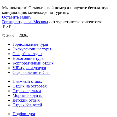
Мы поможем! Оставьте свой номер и получите бесплатную
консультацию менеджера по туризму.
Оставить заявку
Горящие туры из Москвы
- от туристического агентства
TezTour
© 2007—2026.
Горнолыжные туры
Экскурсионные туры
Свадебные туры
Новогодние туры
Корпоративный отдых
VIP-туры и услуги
Оздоровление и Спа
Пляжный отдых
Отдых на островах
Отдых с детьми
Морские круизы
Детский отдых
Отдых без детей
Подбор тура