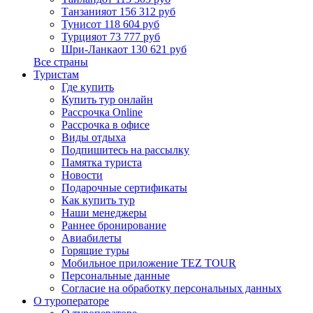
Танзания
от 156 312 руб
Тунис
от 118 604 руб
Турция
от 73 777 руб
Шри-Ланка
от 130 621 руб
Все страны
Туристам
Где купить
Купить тур онлайн
Рассрочка Online
Рассрочка в офисе
Виды отдыха
Подпишитесь на рассылку
Памятка туриста
Новости
Подарочные сертификаты
Как купить тур
Наши менеджеры
Раннее бронирование
Авиабилеты
Горящие туры
Мобильное приложение TEZ TOUR
Персональные данные
Согласие на обработку персональных данных
О туроператоре