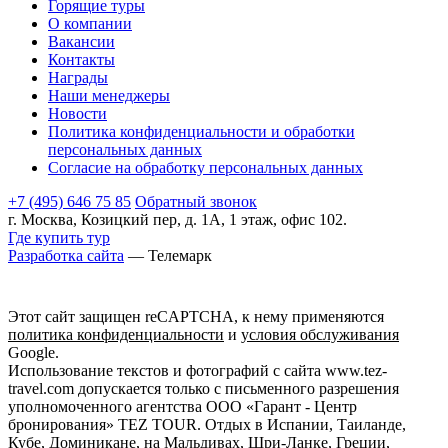
Горящие туры
О компании
Вакансии
Контакты
Награды
Наши менеджеры
Новости
Политика конфиденциальности и обработки
персональных данных
Согласие на обработку персональных данных
+7 (495) 646 75 85
Обратный звонок
г. Москва, Козицкий пер, д. 1А, 1 этаж, офис 102.
Где купить тур
Разработка сайта
— Телемарк
Этот сайт защищен reCAPTCHA, к нему применяются
политика конфиденциальности
и
условия обслуживания
Google.
Использование текстов и фотографий с сайта www.tez-
travel.com допускается только с письменного разрешения
уполномоченного агентства ООО «Гарант - Центр
бронирования» TEZ TOUR. Отдых в Испании, Таиланде,
Кубе, Доминикане, на Мальдивах, Шри-Ланке, Греции,