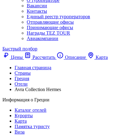
О туроператоре
Вакансии
Контакты
Единый реестр туроператоров
Отправляющие офисы
Принимающие офисы
Награды TEZ TOUR
Авиакомпании
Быстрый подбор
Цены
Рассчитать
Описание
Карта
Главная страница
Cтраны
Греция
Отели
Avra Collection Hermes
Информация о Греции
Каталог отелей
Курорты
Карта
Памятка туристу
Виза