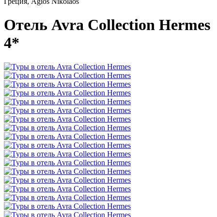
Греция, Agios Nikolaos
Отель Avra Collection Hermes
4*