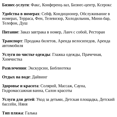
Бизнес-услуги
: Факс, Конференц-зал, Бизнес-центр, Ксерокс
Удобства в номерах
: Сейф, Кондиционер, Обслуживание в
номерах, Терраса, Фен, Телевизор, Холодильник, Мини-бар,
Телефон, Душ
Питание
: Заказ завтрака в номер, Ланч с собой, Ресторан
Транспорт
: Продажа билетов, Аренда велосипедов, Аренда
автомобиля
Услуги по чистке одежды
: Глажка одежды, Прачечная,
Химчистка
Развлечения
: Экскурсии, Библиотека
Отдых на воде
: Дайвинг
Здоровье и красота
: Солярий, Массаж, Сауна,
Гидромассажная ванна, Салон красоты
Услуги для детей
: Уход за детьми, Детская площадка, Детский
бассейн, Няня
Тип пляжа
: Галька