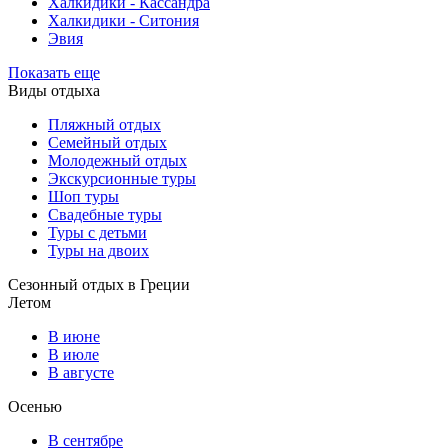
Халкидики - Кассандра
Халкидики - Ситония
Эвия
Показать еще
Виды отдыха
Пляжный отдых
Семейный отдых
Молодежный отдых
Экскурсионные туры
Шоп туры
Свадебные туры
Туры с детьми
Туры на двоих
Сезонный отдых в Греции
Летом
В июне
В июле
В августе
Осенью
В сентябре