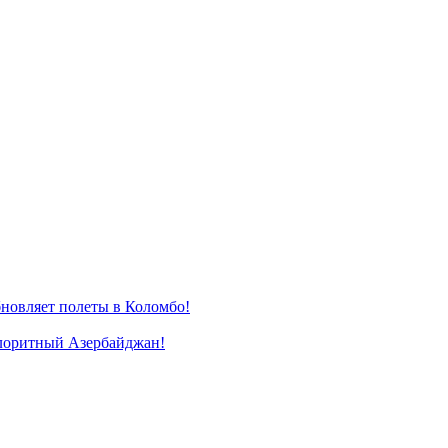
новляет полеты в Коломбо!
лоритный Азербайджан!