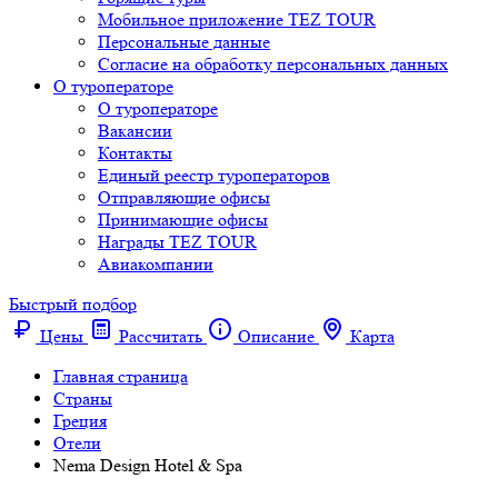
Мобильное приложение TEZ TOUR
Персональные данные
Согласие на обработку персональных данных
О туроператоре
О туроператоре
Вакансии
Контакты
Единый реестр туроператоров
Отправляющие офисы
Принимающие офисы
Награды TEZ TOUR
Авиакомпании
Быстрый подбор
Цены
Рассчитать
Описание
Карта
Главная страница
Cтраны
Греция
Отели
Nema Design Hotel & Spa