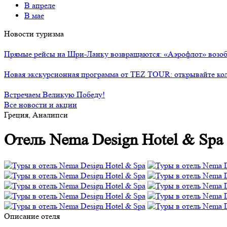
В апреле
В мае
Новости туризма
Прямые рейсы на Шри-Ланку возвращаются: «Аэрофлот» возоб
Новая экскурсионная программа от TEZ TOUR: открывайте ко
Встречаем Великую Победу!
Все новости и акции
Греция, Аналипси
Отель Nema Design Hotel & Spa
Описание отеля