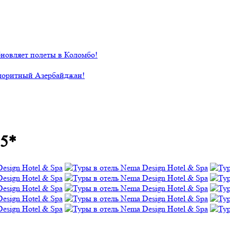
новляет полеты в Коломбо!
лоритный Азербайджан!
 5*