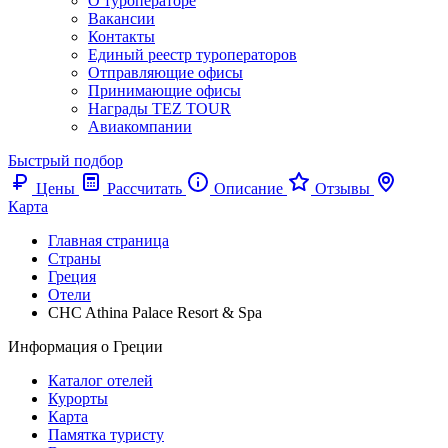
О туроператоре
Вакансии
Контакты
Единый реестр туроператоров
Отправляющие офисы
Принимающие офисы
Награды TEZ TOUR
Авиакомпании
Быстрый подбор
Цены
Рассчитать
Описание
Отзывы
Карта
Главная страница
Cтраны
Греция
Отели
CHC Athina Palace Resort & Spa
Информация о Греции
Каталог отелей
Курорты
Карта
Памятка туристу