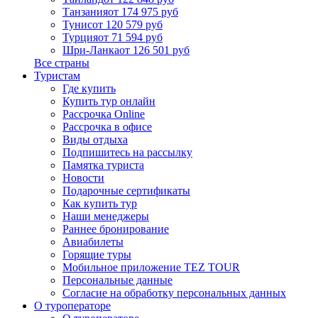
Танзания
от 174 975 руб
Тунис
от 120 579 руб
Турция
от 71 594 руб
Шри-Ланка
от 126 501 руб
Все страны
Туристам
Где купить
Купить тур онлайн
Рассрочка Online
Рассрочка в офисе
Виды отдыха
Подпишитесь на рассылку
Памятка туриста
Новости
Подарочные сертификаты
Как купить тур
Наши менеджеры
Раннее бронирование
Авиабилеты
Горящие туры
Мобильное приложение TEZ TOUR
Персональные данные
Согласие на обработку персональных данных
О туроператоре