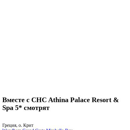
Вместе с CHC Athina Palace Resort &
Spa 5* смотрят
Греция, о. Крит