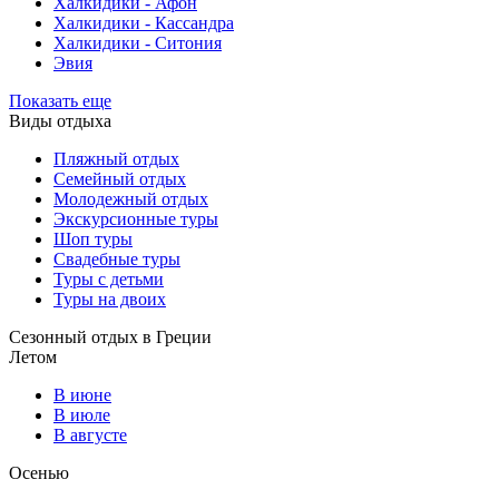
Халкидики - Афон
Халкидики - Кассандра
Халкидики - Ситония
Эвия
Показать еще
Виды отдыха
Пляжный отдых
Семейный отдых
Молодежный отдых
Экскурсионные туры
Шоп туры
Свадебные туры
Туры с детьми
Туры на двоих
Сезонный отдых в Греции
Летом
В июне
В июле
В августе
Осенью