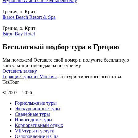
Wyndham Grand Crete Mirabello Bay
Греция, о. Крит
Ikaros Beach Resort & Spa
Греция, о. Крит
Istron Bay Hotel
Бесплатный подбор тура в Грецию
Мы поможем! Оставьте свой номер и получите бесплатную
консультацию менеджера по туризму.
Оставить заявку
Горящие туры из Москвы
- от туристического агентства
TezTour
© 2007—2026.
Горнолыжные туры
Экскурсионные туры
Свадебные туры
Новогодние туры
Корпоративный отдых
VIP-туры и услуги
Оздоровление и Спа