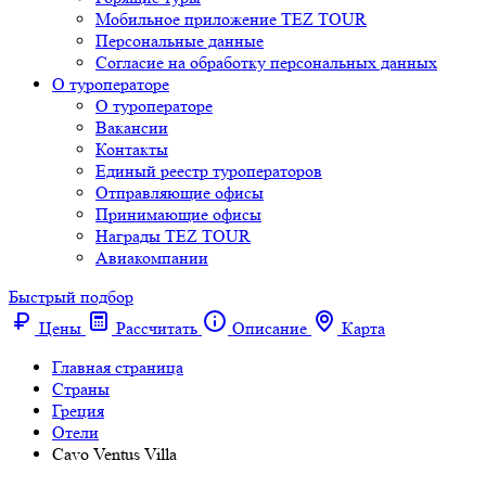
Мобильное приложение TEZ TOUR
Персональные данные
Согласие на обработку персональных данных
О туроператоре
О туроператоре
Вакансии
Контакты
Единый реестр туроператоров
Отправляющие офисы
Принимающие офисы
Награды TEZ TOUR
Авиакомпании
Быстрый подбор
Цены
Рассчитать
Описание
Карта
Главная страница
Cтраны
Греция
Отели
Cavo Ventus Villa