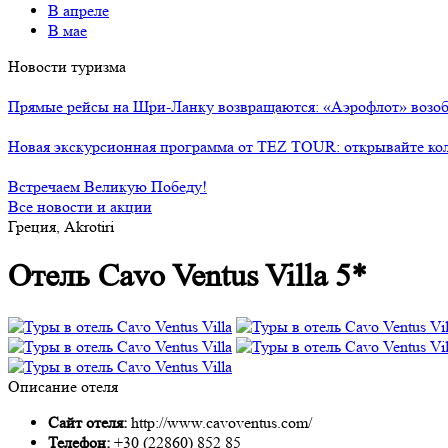
В апреле
В мае
Новости туризма
Прямые рейсы на Шри-Ланку возвращаются: «Аэрофлот» возоб
Новая экскурсионная программа от TEZ TOUR: открывайте ко
Встречаем Великую Победу!
Все новости и акции
Греция, Akrotiri
Отель Cavo Ventus Villa 5*
Описание отеля
Сайт отеля:
http://www.cavoventus.com/
Телефон:
+30 (22860) 852 85