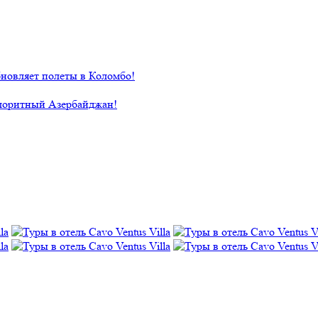
новляет полеты в Коломбо!
лоритный Азербайджан!