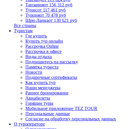
Танзания
от 156 312 руб
Тунис
от 117 461 руб
Турция
от 70 478 руб
Шри-Ланка
от 130 621 руб
Все страны
Туристам
Где купить
Купить тур онлайн
Рассрочка Online
Рассрочка в офисе
Виды отдыха
Подпишитесь на рассылку
Памятка туриста
Новости
Подарочные сертификаты
Как купить тур
Наши менеджеры
Раннее бронирование
Авиабилеты
Горящие туры
Мобильное приложение TEZ TOUR
Персональные данные
Согласие на обработку персональных данных
О туроператоре