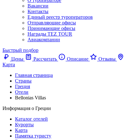
О туроператоре
Вакансии
Контакты
Единый реестр туроператоров
Отправляющие офисы
Принимающие офисы
Награды TEZ TOUR
Авиакомпании
Быстрый подбор
Цены
Рассчитать
Описание
Отзывы
Карта
Главная страница
Cтраны
Греция
Отели
Bellonias Villas
Информация о Греции
Каталог отелей
Курорты
Карта
Памятка туристу