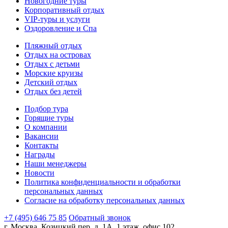
Новогодние туры
Корпоративный отдых
VIP-туры и услуги
Оздоровление и Спа
Пляжный отдых
Отдых на островах
Отдых с детьми
Морские круизы
Детский отдых
Отдых без детей
Подбор тура
Горящие туры
О компании
Вакансии
Контакты
Награды
Наши менеджеры
Новости
Политика конфиденциальности и обработки
персональных данных
Согласие на обработку персональных данных
+7 (495) 646 75 85
Обратный звонок
г. Москва, Козицкий пер, д. 1А, 1 этаж, офис 102.