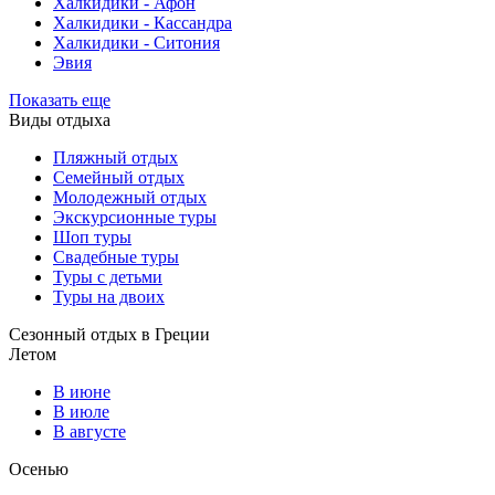
Халкидики - Афон
Халкидики - Кассандра
Халкидики - Ситония
Эвия
Показать еще
Виды отдыха
Пляжный отдых
Семейный отдых
Молодежный отдых
Экскурсионные туры
Шоп туры
Свадебные туры
Туры с детьми
Туры на двоих
Сезонный отдых в Греции
Летом
В июне
В июле
В августе
Осенью