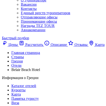
О туроператоре
Вакансии
Контакты
Единый реестр туроператоров
Отправляющие офисы
Принимающие офисы
Награды TEZ TOUR
Авиакомпании
Быстрый подбор
Цены
Рассчитать
Описание
Отзывы
Карта
Главная страница
Cтраны
Греция
Отели
Belair Beach Hotel
Информация о Греции
Каталог отелей
Курорты
Карта
Памятка туристу
Виза