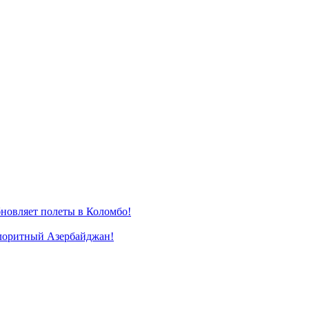
новляет полеты в Коломбо!
лоритный Азербайджан!