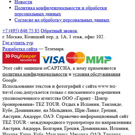
Новости
Политика конфиденциальности и обработки
персональных данных
Согласие на обработку персональных данных
+7 (495) 646 75 85
Обратный звонок
г. Москва, Козицкий пер, д. 1А, 1 этаж, офис 102.
Где купить тур
Разработка сайта
— Телемарк
Этот сайт защищен reCAPTCHA, к нему применяются
политика конфиденциальности
и
условия обслуживания
Google.
Использование текстов и фотографий с сайта www.tez-
travel.com допускается только с письменного разрешения
уполномоченного агентства ООО «Гарант - Центр
бронирования» TEZ TOUR. Отдых в Испании, Таиланде,
Кубе, Доминикане, на Мальдивах, Шри-Ланке, Греции,
Австрии, Андорре, ОАЭ. Справочно-информационный сайт
TEZ TOUR - международного туроператора по направлениям:
Австрия, Андорра, Болгария, Греция, Доминикана, Испания,
Италия, Кипр, Куба, Мальдивы, Мексика, ОАЭ, Таиланд,