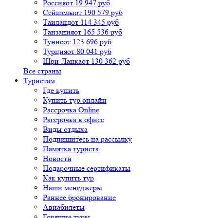
Россия
от 19 947 руб
Сейшелы
от 190 579 руб
Таиланд
от 114 345 руб
Танзания
от 165 536 руб
Тунис
от 123 696 руб
Турция
от 80 041 руб
Шри-Ланка
от 130 362 руб
Все страны
Туристам
Где купить
Купить тур онлайн
Рассрочка Online
Рассрочка в офисе
Виды отдыха
Подпишитесь на рассылку
Памятка туриста
Новости
Подарочные сертификаты
Как купить тур
Наши менеджеры
Раннее бронирование
Авиабилеты
Горящие туры