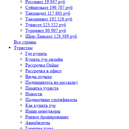
Россия
от 19 947 руб
Сейшелы
от 196 707 руб
Таиланд
от 117 801 руб
Танзания
от 192 526 руб
Тунис
от 123 522 руб
Турция
от 80 907 руб
Шри-Ланка
от 128 389 руб
Все страны
Туристам
Где купить
Купить тур онлайн
Рассрочка Online
Рассрочка в офисе
Виды отдыха
Подпишитесь на рассылку
Памятка туриста
Новости
Подарочные сертификаты
Как купить тур
Наши менеджеры
Раннее бронирование
Авиабилеты
Горящие туры