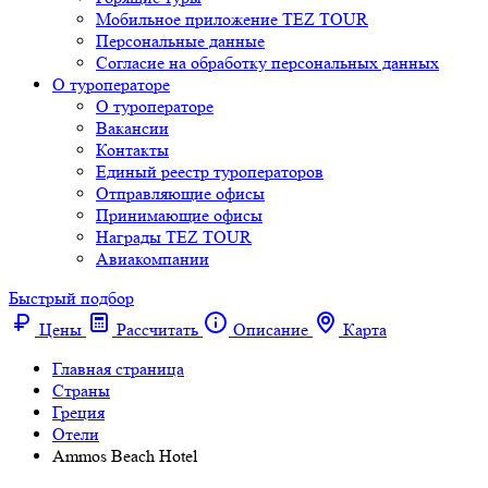
Мобильное приложение TEZ TOUR
Персональные данные
Согласие на обработку персональных данных
О туроператоре
О туроператоре
Вакансии
Контакты
Единый реестр туроператоров
Отправляющие офисы
Принимающие офисы
Награды TEZ TOUR
Авиакомпании
Быстрый подбор
Цены
Рассчитать
Описание
Карта
Главная страница
Cтраны
Греция
Отели
Ammos Beach Hotel