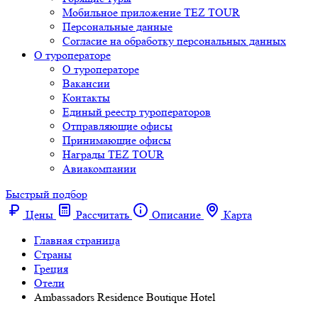
Мобильное приложение TEZ TOUR
Персональные данные
Согласие на обработку персональных данных
О туроператоре
О туроператоре
Вакансии
Контакты
Единый реестр туроператоров
Отправляющие офисы
Принимающие офисы
Награды TEZ TOUR
Авиакомпании
Быстрый подбор
Цены
Рассчитать
Описание
Карта
Главная страница
Cтраны
Греция
Отели
Ambassadors Residence Boutique Hotel