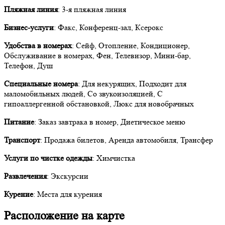
Пляжная линия
: 3-я пляжная линия
Бизнес-услуги
: Факс, Конференц-зал, Ксерокс
Удобства в номерах
: Сейф, Отопление, Кондиционер,
Обслуживание в номерах, Фен, Телевизор, Мини-бар,
Телефон, Душ
Специальные номера
: Для некурящих, Подходит для
маломобильных людей, Со звукоизоляцией, C
гипоаллергенной обстановкой, Люкс для новобрачных
Питание
: Заказ завтрака в номер, Диетическое меню
Транспорт
: Продажа билетов, Аренда автомобиля, Трансфер
Услуги по чистке одежды
: Химчистка
Развлечения
: Экскурсии
Курение
: Места для курения
Расположение на карте