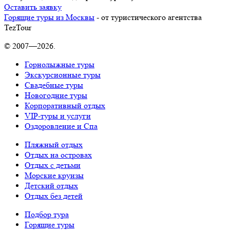
Оставить заявку
Горящие туры из Москвы
- от туристического агентства
TezTour
© 2007—2026.
Горнолыжные туры
Экскурсионные туры
Свадебные туры
Новогодние туры
Корпоративный отдых
VIP-туры и услуги
Оздоровление и Спа
Пляжный отдых
Отдых на островах
Отдых с детьми
Морские круизы
Детский отдых
Отдых без детей
Подбор тура
Горящие туры