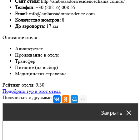
Сайт отеля:
http://ambassadorsresidencechania.com/ru/
Телефон:
+30 (28216) 008 55
Email:
info@ambassadorsresidence.com
Количество номеров:
8
До аэропорта:
17 км
Описание отеля
Авиаперелет
Проживание в отеле
Трансфер
Питание (на выбор)
Медицинская страховка
Рейтинг отеля: 9,30
Подобрать тур в этот отель
Поделиться с друзьями