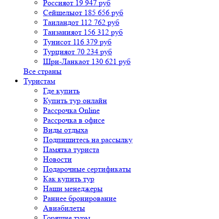
Россия
от 19 947 руб
Сейшелы
от 185 656 руб
Таиланд
от 112 762 руб
Танзания
от 156 312 руб
Тунис
от 116 379 руб
Турция
от 70 234 руб
Шри-Ланка
от 130 621 руб
Все страны
Туристам
Где купить
Купить тур онлайн
Рассрочка Online
Рассрочка в офисе
Виды отдыха
Подпишитесь на рассылку
Памятка туриста
Новости
Подарочные сертификаты
Как купить тур
Наши менеджеры
Раннее бронирование
Авиабилеты
Горящие туры