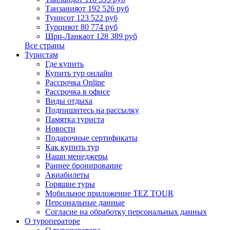
Танзания
от 192 526 руб
Тунис
от 123 522 руб
Турция
от 80 774 руб
Шри-Ланка
от 128 389 руб
Все страны
Туристам
Где купить
Купить тур онлайн
Рассрочка Online
Рассрочка в офисе
Виды отдыха
Подпишитесь на рассылку
Памятка туриста
Новости
Подарочные сертификаты
Как купить тур
Наши менеджеры
Раннее бронирование
Авиабилеты
Горящие туры
Мобильное приложение TEZ TOUR
Персональные данные
Согласие на обработку персональных данных
О туроператоре