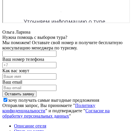
Ольга Ларина
Нужна помощь с выбором тура?
Мы поможем! Оставьте свой номер и получите бесплатную
консультацию менеджера по туризму.
Ваш номер телефона
Как вас зовут
Ваш email
хочу получать самые выгодные предложения
Отправляя запрос, Вы принимаете "
Политику
конфиденциальности
" и подтверждаете "
Согласие на
обработку персональных данных
"
Описание отеля