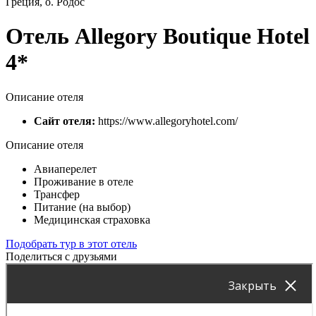
Греция, о. Родос
Отель Allegory Boutique Hotel
4*
Описание отеля
Сайт отеля:
https://www.allegoryhotel.com/
Описание отеля
Авиаперелет
Проживание в отеле
Трансфер
Питание (на выбор)
Медицинская страховка
Подобрать тур в этот отель
Поделиться с друзьями