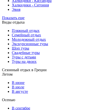
Халкидики - Кассандра
Халкидики - Ситония
Эвия
Показать еще
Виды отдыха
Пляжный отдых
Семейный отдых
Молодежный отдых
Экскурсионные туры
Шоп туры
Свадебные туры
Туры с детьми
Туры на двоих
Сезонный отдых в Греции
Летом
В июне
В июле
В августе
Осенью
В сентябре