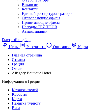
О туроператоре
Вакансии
Контакты
Единый реестр туроператоров
Отправляющие офисы
Принимающие офисы
Награды TEZ TOUR
Авиакомпании
Быстрый подбор
Цены
Рассчитать
Описание
Карта
Главная страница
Cтраны
Греция
Отели
Allegory Boutique Hotel
Информация о Греции
Каталог отелей
Курорты
Карта
Памятка туристу
Виза