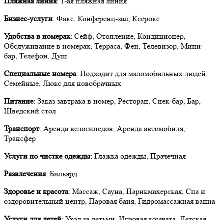
Пляжная линия
: 1-ая пляжная линия
Бизнес-услуги
: Факс, Конференц-зал, Ксерокс
Удобства в номерах
: Сейф, Отопление, Кондиционер,
Обслуживание в номерах, Терраса, Фен, Телевизор, Мини-
бар, Телефон, Душ
Специальные номера
: Подходит для маломобильных людей,
Семейные, Люкс для новобрачных
Питание
: Заказ завтрака в номер, Ресторан, Снек-бар, Бар,
Шведский стол
Транспорт
: Аренда велосипедов, Аренда автомобиля,
Трансфер
Услуги по чистке одежды
: Глажка одежды, Прачечная
Развлечения
: Бильярд
Здоровье и красота
: Массаж, Сауна, Парикмахерская, Спа и
оздоровительный центр, Паровая баня, Гидромассажная ванна
Услуги для детей
: Уход за детьми, Игровая комната, Детская