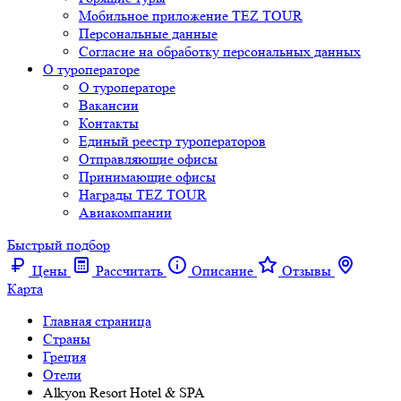
Мобильное приложение TEZ TOUR
Персональные данные
Согласие на обработку персональных данных
О туроператоре
О туроператоре
Вакансии
Контакты
Единый реестр туроператоров
Отправляющие офисы
Принимающие офисы
Награды TEZ TOUR
Авиакомпании
Быстрый подбор
Цены
Рассчитать
Описание
Отзывы
Карта
Главная страница
Cтраны
Греция
Отели
Alkyon Resort Hotel & SPA