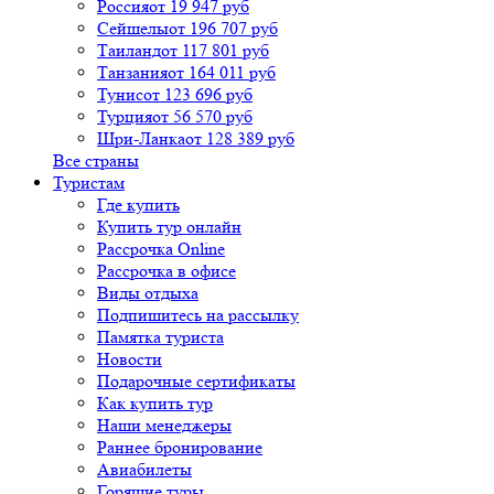
Россия
от 19 947 руб
Сейшелы
от 196 707 руб
Таиланд
от 117 801 руб
Танзания
от 164 011 руб
Тунис
от 123 696 руб
Турция
от 56 570 руб
Шри-Ланка
от 128 389 руб
Все страны
Туристам
Где купить
Купить тур онлайн
Рассрочка Online
Рассрочка в офисе
Виды отдыха
Подпишитесь на рассылку
Памятка туриста
Новости
Подарочные сертификаты
Как купить тур
Наши менеджеры
Раннее бронирование
Авиабилеты
Горящие туры