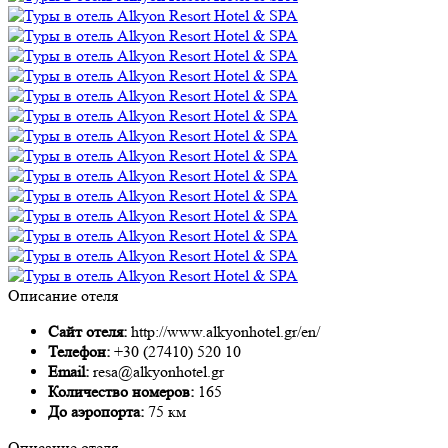
Описание отеля
Сайт отеля:
http://www.alkyonhotel.gr/en/
Телефон:
+30 (27410) 520 10
Email:
resa@alkyonhotel.gr
Количество номеров:
165
До аэропорта:
75 км
Описание отеля