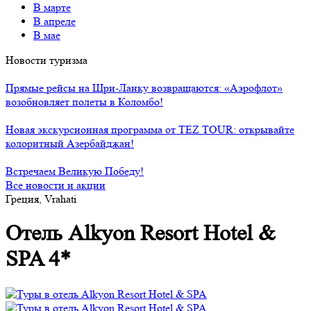
В марте
В апреле
В мае
Новости туризма
Прямые рейсы на Шри-Ланку возвращаются: «Аэрофлот»
возобновляет полеты в Коломбо!
Новая экскурсионная программа от TEZ TOUR: открывайте
колоритный Азербайджан!
Встречаем Великую Победу!
Все новости и акции
Греция, Vrahati
Отель Alkyon Resort Hotel &
SPA 4*