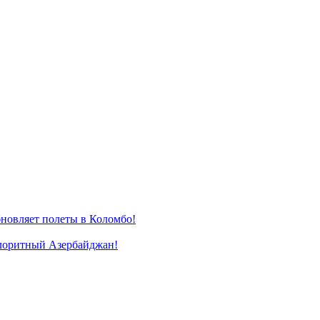
новляет полеты в Коломбо!
лоритный Азербайджан!