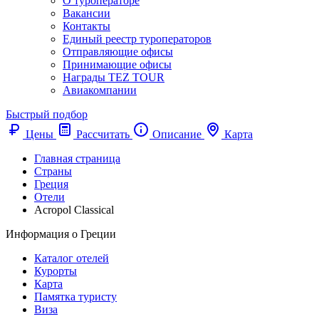
О туроператоре
Вакансии
Контакты
Единый реестр туроператоров
Отправляющие офисы
Принимающие офисы
Награды TEZ TOUR
Авиакомпании
Быстрый подбор
Цены
Рассчитать
Описание
Карта
Главная страница
Cтраны
Греция
Отели
Acropol Classical
Информация о Греции
Каталог отелей
Курорты
Карта
Памятка туристу
Виза