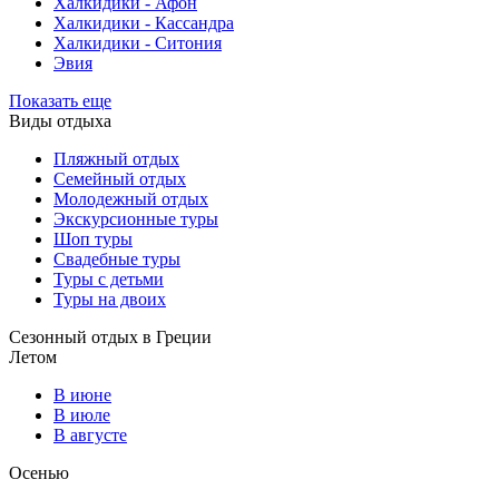
Халкидики - Афон
Халкидики - Кассандра
Халкидики - Ситония
Эвия
Показать еще
Виды отдыха
Пляжный отдых
Семейный отдых
Молодежный отдых
Экскурсионные туры
Шоп туры
Свадебные туры
Туры с детьми
Туры на двоих
Сезонный отдых в Греции
Летом
В июне
В июле
В августе
Осенью