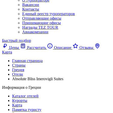
О туроператоре
Вакансии
Контакты
Единый реестр туроператоров
Отправляющие офисы
Принимающие офисы
Награды TEZ TOUR
Авиакомпании
Быстрый подбор
Цены
Рассчитать
Описание
Отзывы
Карта
Главная страница
Cтраны
Греция
Отели
Absolute Bliss Imerovigli Suites
Информация о Греции
Каталог отелей
Курорты
Карта
Памятка туристу