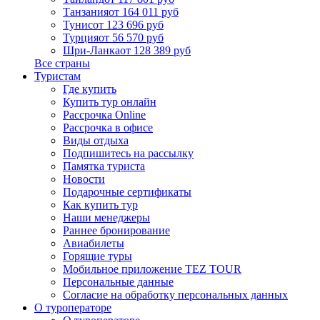
Танзания
от 164 011 руб
Тунис
от 123 696 руб
Турция
от 56 570 руб
Шри-Ланка
от 128 389 руб
Все страны
Туристам
Где купить
Купить тур онлайн
Рассрочка Online
Рассрочка в офисе
Виды отдыха
Подпишитесь на рассылку
Памятка туриста
Новости
Подарочные сертификаты
Как купить тур
Наши менеджеры
Раннее бронирование
Авиабилеты
Горящие туры
Мобильное приложение TEZ TOUR
Персональные данные
Согласие на обработку персональных данных
О туроператоре