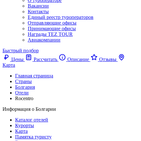
О туроператоре
Вакансии
Контакты
Единый реестр туроператоров
Отправляющие офисы
Принимающие офисы
Награды TEZ TOUR
Авиакомпании
Быстрый подбор
Цены
Рассчитать
Описание
Отзывы
Карта
Главная страница
Cтраны
Болгария
Отели
Rocentro
Информация о Болгарии
Каталог отелей
Курорты
Карта
Памятка туристу