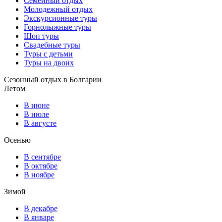
Семейный отдых
Молодежный отдых
Экскурсионные туры
Горнолыжные туры
Шоп туры
Свадебные туры
Туры с детьми
Туры на двоих
Сезонный отдых в Болгарии
Летом
В июне
В июле
В августе
Осенью
В сентябре
В октябре
В ноябре
Зимой
В декабре
В январе