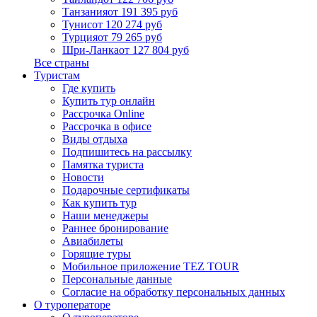
Танзания
от 191 395 руб
Тунис
от 120 274 руб
Турция
от 79 265 руб
Шри-Ланка
от 127 804 руб
Все страны
Туристам
Где купить
Купить тур онлайн
Рассрочка Online
Рассрочка в офисе
Виды отдыха
Подпишитесь на рассылку
Памятка туриста
Новости
Подарочные сертификаты
Как купить тур
Наши менеджеры
Раннее бронирование
Авиабилеты
Горящие туры
Мобильное приложение TEZ TOUR
Персональные данные
Согласие на обработку персональных данных
О туроператоре