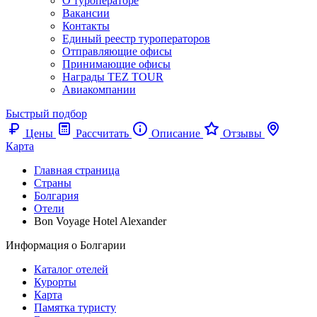
О туроператоре
Вакансии
Контакты
Единый реестр туроператоров
Отправляющие офисы
Принимающие офисы
Награды TEZ TOUR
Авиакомпании
Быстрый подбор
Цены
Рассчитать
Описание
Отзывы
Карта
Главная страница
Cтраны
Болгария
Отели
Bon Voyage Hotel Alexander
Информация о Болгарии
Каталог отелей
Курорты
Карта
Памятка туристу