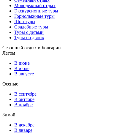
Семейный отдых
Молодежный отдых
Экскурсионные туры
Горнолыжные туры
Шоп туры
Свадебные туры
Туры с детьми
Туры на двоих
Сезонный отдых в Болгарии
Летом
В июне
В июле
В августе
Осенью
В сентябре
В октябре
В ноябре
Зимой
В декабре
В январе