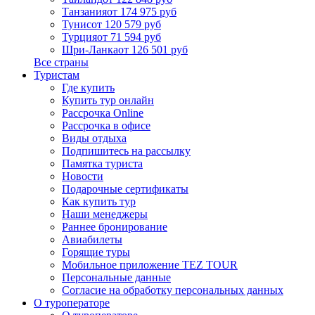
Танзания
от 174 975 руб
Тунис
от 120 579 руб
Турция
от 71 594 руб
Шри-Ланка
от 126 501 руб
Все страны
Туристам
Где купить
Купить тур онлайн
Рассрочка Online
Рассрочка в офисе
Виды отдыха
Подпишитесь на рассылку
Памятка туриста
Новости
Подарочные сертификаты
Как купить тур
Наши менеджеры
Раннее бронирование
Авиабилеты
Горящие туры
Мобильное приложение TEZ TOUR
Персональные данные
Согласие на обработку персональных данных
О туроператоре