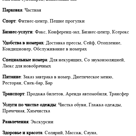
Парковка
: Частная
Спорт
: Фитнес-центр, Пешие прогулки
Бизнес-услуги
: Факс, Конференц-зал, Бизнес-центр, Ксерокс
Удобства в номерах
: Доставка прессы, Сейф, Отопление,
Кондиционер, Обслуживание в номерах
Специальные номера
: Для некурящих, Со звукоизоляцией,
Люкс для новобрачных
Питание
: Заказ завтрака в номер, Диетическое меню,
Ресторан, Снек-бар, Бар
Транспорт
: Продажа билетов, Аренда автомобиля, Трансфер
Услуги по чистке одежды
: Чистка обуви, Глажка одежды,
Прачечная, Химчистка
Развлечения
: Экскурсии
Здоровье и красота
: Солярий, Массаж, Сауна,