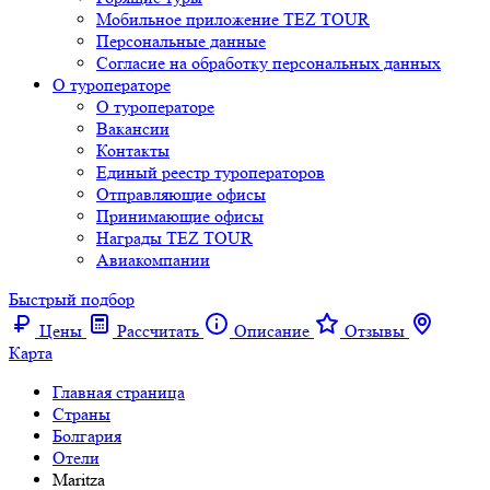
Мобильное приложение TEZ TOUR
Персональные данные
Согласие на обработку персональных данных
О туроператоре
О туроператоре
Вакансии
Контакты
Единый реестр туроператоров
Отправляющие офисы
Принимающие офисы
Награды TEZ TOUR
Авиакомпании
Быстрый подбор
Цены
Рассчитать
Описание
Отзывы
Карта
Главная страница
Cтраны
Болгария
Отели
Maritza