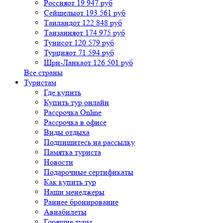
Россия
от 19 947 руб
Сейшелы
от 193 561 руб
Таиланд
от 122 848 руб
Танзания
от 174 975 руб
Тунис
от 120 579 руб
Турция
от 71 594 руб
Шри-Ланка
от 126 501 руб
Все страны
Туристам
Где купить
Купить тур онлайн
Рассрочка Online
Рассрочка в офисе
Виды отдыха
Подпишитесь на рассылку
Памятка туриста
Новости
Подарочные сертификаты
Как купить тур
Наши менеджеры
Раннее бронирование
Авиабилеты
Горящие туры