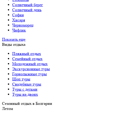
Солнечный берег
Солнечный день
София
Хисаря
Черноморец
Чифлик
Показать еще
Виды отдыха
Пляжный отдых
Семейный отдых
Молодежный отдых
Экскурсионные туры
Горнолыжные туры
Шоп туры
Свадебные туры
Туры с детьми
Туры на двоих
Сезонный отдых в Болгарии
Летом