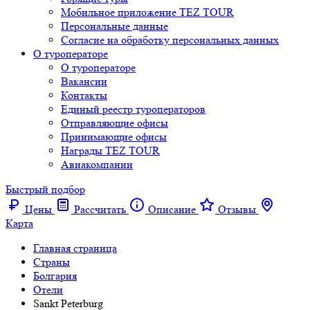
Мобильное приложение TEZ TOUR
Персональные данные
Согласие на обработку персональных данных
О туроператоре
О туроператоре
Вакансии
Контакты
Единый реестр туроператоров
Отправляющие офисы
Принимающие офисы
Награды TEZ TOUR
Авиакомпании
Быстрый подбор
Цены
Рассчитать
Описание
Отзывы
Карта
Главная страница
Cтраны
Болгария
Отели
Sankt Peterburg