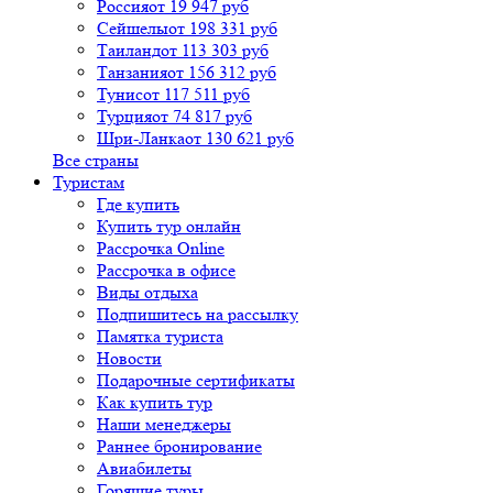
Россия
от 19 947 руб
Сейшелы
от 198 331 руб
Таиланд
от 113 303 руб
Танзания
от 156 312 руб
Тунис
от 117 511 руб
Турция
от 74 817 руб
Шри-Ланка
от 130 621 руб
Все страны
Туристам
Где купить
Купить тур онлайн
Рассрочка Online
Рассрочка в офисе
Виды отдыха
Подпишитесь на рассылку
Памятка туриста
Новости
Подарочные сертификаты
Как купить тур
Наши менеджеры
Раннее бронирование
Авиабилеты
Горящие туры