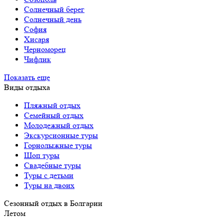
Солнечный берег
Солнечный день
София
Хисаря
Черноморец
Чифлик
Показать еще
Виды отдыха
Пляжный отдых
Семейный отдых
Молодежный отдых
Экскурсионные туры
Горнолыжные туры
Шоп туры
Свадебные туры
Туры с детьми
Туры на двоих
Сезонный отдых в Болгарии
Летом