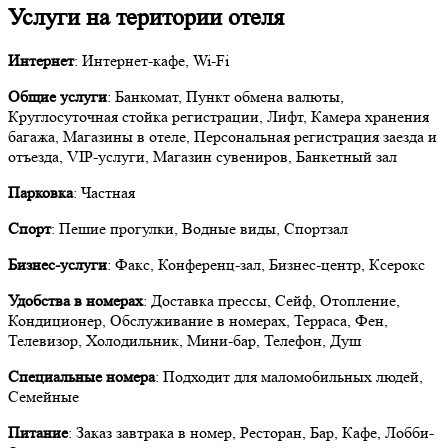
Услуги на територии отеля
Интернет
: Интернет-кафе, Wi-Fi
Общие услуги
: Банкомат, Пункт обмена валюты,
Круглосуточная стойка регистрации, Лифт, Камера хранения
багажа, Магазины в отеле, Персональная регистрация заезда и
отъезда, VIP-услуги, Магазин сувениров, Банкетный зал
Парковка
: Частная
Спорт
: Пешие прогулки, Водные виды, Спортзал
Бизнес-услуги
: Факс, Конференц-зал, Бизнес-центр, Ксерокс
Удобства в номерах
: Доставка прессы, Сейф, Отопление,
Кондиционер, Обслуживание в номерах, Терраса, Фен,
Телевизор, Холодильник, Мини-бар, Телефон, Душ
Специальные номера
: Подходит для маломобильных людей,
Семейные
Питание
: Заказ завтрака в номер, Ресторан, Бар, Кафе, Лобби-