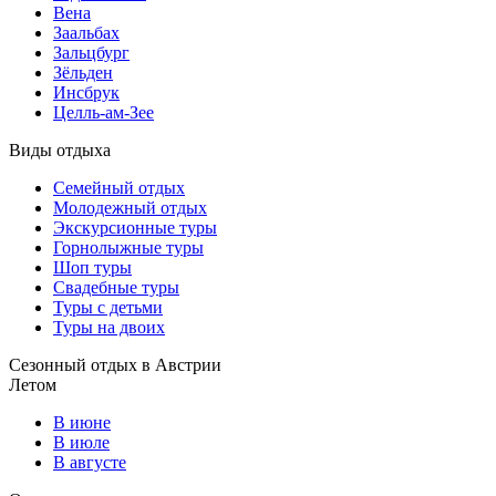
Вена
Заальбах
Зальцбург
Зёльден
Инсбрук
Целль-ам-Зее
Виды отдыха
Семейный отдых
Молодежный отдых
Экскурсионные туры
Горнолыжные туры
Шоп туры
Свадебные туры
Туры с детьми
Туры на двоих
Сезонный отдых в Австрии
Летом
В июне
В июле
В августе