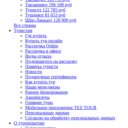
Танзания
от 196 108 руб
Тунис
от 122 785 руб
Турция
от 81 653 руб
Шри-Ланка
от 128 909 руб
Все страны
Туристам
Где купить
Купить тур онлайн
Рассрочка Online
Рассрочка в офисе
Виды отдыха
Подпишитесь на рассылку
Памятка туриста
Новости
Подарочные сертификаты
Как купить тур
Наши менеджеры
Раннее бронирование
Авиабилеты
Горящие туры
Мобильное приложение TEZ TOUR
Персональные данные
Согласие на обработку персональных данных
О туроператоре