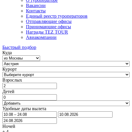
О туроператоре
Вакансии
Контакты
Единый реестр туроператоров
Отправляющие офисы
Принимающие офисы
Награды TEZ TOUR
Авиакомпании
Быстрый подбор
Куда
Курорт
Взрослых
Детей
Удобные даты вылета
Ночей
±
4