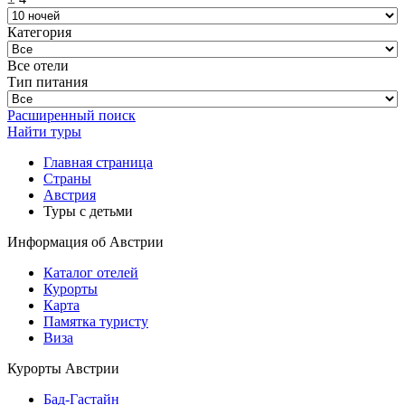
Категория
Все отели
Тип питания
Расширенный поиск
Найти туры
Главная страница
Cтраны
Австрия
Туры с детьми
Информация об Австрии
Каталог отелей
Курорты
Карта
Памятка туристу
Виза
Курорты Австрии
Бад-Гаcтайн