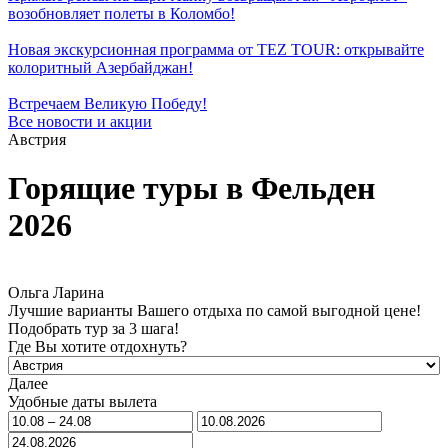
возобновляет полеты в Коломбо!
Новая экскурсионная программа от TEZ TOUR: открывайте
колоритный Азербайджан!
Встречаем Великую Победу!
Все новости и акции
Австрия
Горящие туры в Фельден
2026
Ольга Ларина
Лучшие варианты Вашего отдыха по самой выгодной цене!
Подобрать тур за 3 шага!
Где Вы хотите отдохнуть?
Далее
Удобные даты вылета