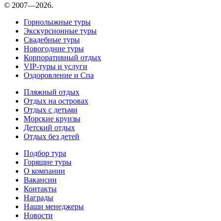
© 2007—2026.
Горнолыжные туры
Экскурсионные туры
Свадебные туры
Новогодние туры
Корпоративный отдых
VIP-туры и услуги
Оздоровление и Спа
Пляжный отдых
Отдых на островах
Отдых с детьми
Морские круизы
Детский отдых
Отдых без детей
Подбор тура
Горящие туры
О компании
Вакансии
Контакты
Награды
Наши менеджеры
Новости