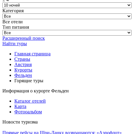
Категория
Все отели
Тип питания
Расширенный поиск
Найти туры
Главная страница
Cтраны
Австрия
Курорты
Фельден
Горящие туры
Информация о курорте Фельден
Каталог отелей
Карта
Фотооальбом
Новости туризма
Прямые рейсы на Шри-Ланку возвращаются: «Аэрофлот»