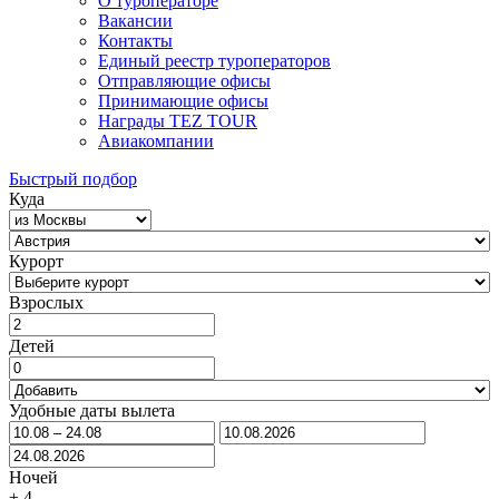
О туроператоре
Вакансии
Контакты
Единый реестр туроператоров
Отправляющие офисы
Принимающие офисы
Награды TEZ TOUR
Авиакомпании
Быстрый подбор
Куда
Курорт
Взрослых
Детей
Удобные даты вылета
Ночей
±
4