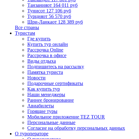
Танзания
от 164 011 руб
Тунис
от 127 106 руб
Турция
от 56 570 руб
Шри-Ланка
от 128 389 руб
Все страны
Туристам
Где купить
Купить тур онлайн
Рассрочка Online
Рассрочка в офисе
Виды отдыха
Подпишитесь на рассылку
Памятка туриста
Новости
Подарочные сертификаты
Как купить тур
Наши менеджеры
Раннее бронирование
Авиабилеты
Горящие туры
Мобильное приложение TEZ TOUR
Персональные данные
Согласие на обработку персональных данных
О туроператоре