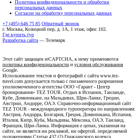
Политика конфиденциальности и обработки
персональных данных
Согласие на обработку персональных данных
+7 (495) 646 75 85
Обратный звонок
г. Москва, Козицкий пер, д. 1А, 1 этаж, офис 102.
Где купить тур
Разработка сайта
— Телемарк
Этот сайт защищен reCAPTCHA, к нему применяются
политика конфиденциальности
и
условия обслуживания
Google.
Использование текстов и фотографий с сайта www.tez-
travel.com допускается только с письменного разрешения
уполномоченного агентства ООО «Гарант - Центр
бронирования» TEZ TOUR. Отдых в Испании, Таиланде,
Кубе, Доминикане, на Мальдивах, Шри-Ланке, Греции,
Австрии, Андорре, ОАЭ. Справочно-информационный сайт
TEZ TOUR - международного туроператора по направлениям:
Австрия, Андорра, Болгария, Греция, Доминикана, Испания,
Италия, Кипр, Куба, Мальдивы, Мексика, ОАЭ, Таиланд,
Франция, Шри-Ланка. Информация о ценах, указанная на
сайте, не является ни рекламой, ни офертой. определяемой
положениями Статьи 437 (2) Гражданского кодекса