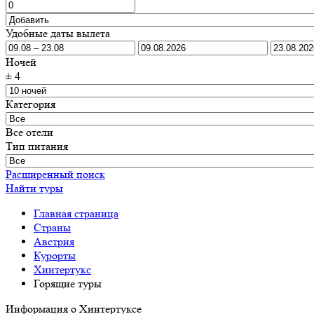
Удобные даты вылета
Ночей
±
4
Категория
Все отели
Тип питания
Расширенный поиск
Найти туры
Главная страница
Cтраны
Австрия
Курорты
Хинтертукс
Горящие туры
Информация о Хинтертуксе