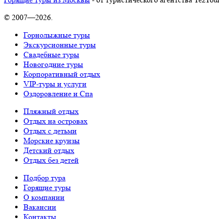
© 2007—2026.
Горнолыжные туры
Экскурсионные туры
Свадебные туры
Новогодние туры
Корпоративный отдых
VIP-туры и услуги
Оздоровление и Спа
Пляжный отдых
Отдых на островах
Отдых с детьми
Морские круизы
Детский отдых
Отдых без детей
Подбор тура
Горящие туры
О компании
Вакансии
Контакты