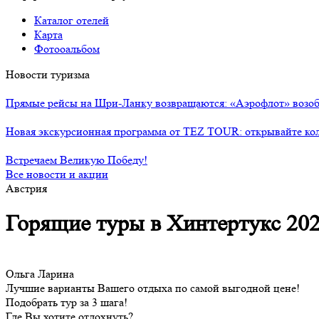
Каталог отелей
Карта
Фотооальбом
Новости туризма
Прямые рейсы на Шри-Ланку возвращаются: «Аэрофлот» возоб
Новая экскурсионная программа от TEZ TOUR: открывайте ко
Встречаем Великую Победу!
Все новости и акции
Австрия
Горящие туры в Хинтертукс 20
Ольга Ларина
Лучшие варианты Вашего отдыха по самой выгодной цене!
Подобрать тур за 3 шага!
Где Вы хотите отдохнуть?