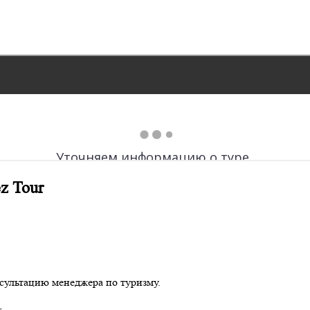
z Tour
сультацию менеджера по туризму.
r