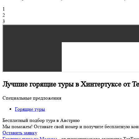
1
2
3
Лучшие горящие туры в Хинтертуксе от Te
Специальные предложения
Горящие туры
Бесплатный подбор тура в Австрию
Мы поможем! Оставьте свой номер и получите бесплатную кон
Оставить заявку
Горящие туры из Москвы
- от туристического агентства TezTou