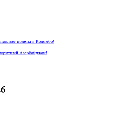
новляет полеты в Коломбо!
лоритный Азербайджан!
26