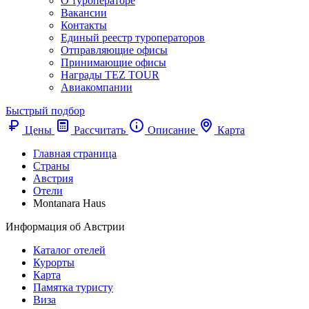
О туроператоре
Вакансии
Контакты
Единый реестр туроператоров
Отправляющие офисы
Принимающие офисы
Награды TEZ TOUR
Авиакомпании
Быстрый подбор
Цены
Рассчитать
Описание
Карта
Главная страница
Cтраны
Австрия
Отели
Montanara Haus
Информация об Австрии
Каталог отелей
Курорты
Карта
Памятка туристу
Виза