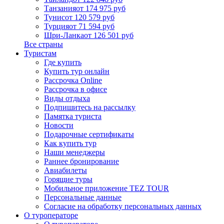
Танзания
от 174 975 руб
Тунис
от 120 579 руб
Турция
от 71 594 руб
Шри-Ланка
от 126 501 руб
Все страны
Туристам
Где купить
Купить тур онлайн
Рассрочка Online
Рассрочка в офисе
Виды отдыха
Подпишитесь на рассылку
Памятка туриста
Новости
Подарочные сертификаты
Как купить тур
Наши менеджеры
Раннее бронирование
Авиабилеты
Горящие туры
Мобильное приложение TEZ TOUR
Персональные данные
Согласие на обработку персональных данных
О туроператоре