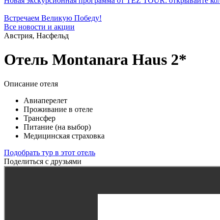
Новая экскурсионная программа от TEZ TOUR: открывайте ко
Встречаем Великую Победу!
Все новости и акции
Австрия, Насфельд
Отель Montanara Haus 2*
Описание отеля
Авиаперелет
Проживание в отеле
Трансфер
Питание (на выбор)
Медицинская страховка
Подобрать тур в этот отель
Поделиться с друзьями