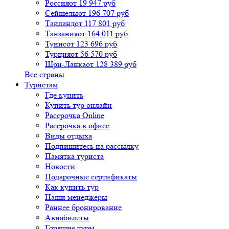
Россия
от 19 947 руб
Сейшелы
от 196 707 руб
Таиланд
от 117 801 руб
Танзания
от 164 011 руб
Тунис
от 123 696 руб
Турция
от 56 570 руб
Шри-Ланка
от 128 389 руб
Все страны
Туристам
Где купить
Купить тур онлайн
Рассрочка Online
Рассрочка в офисе
Виды отдыха
Подпишитесь на рассылку
Памятка туриста
Новости
Подарочные сертификаты
Как купить тур
Наши менеджеры
Раннее бронирование
Авиабилеты
Горящие туры