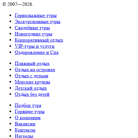
© 2007—2026.
Горнолыжные туры
Экскурсионные туры
Свадебные туры
Новогодние туры
Корпоративный отдых
VIP-туры и услуги
Оздоровление и Спа
Пляжный отдых
Отдых на островах
Отдых с детьми
Морские круизы
Детский отдых
Отдых без детей
Подбор тура
Горящие туры
О компании
Вакансии
Контакты
Награды