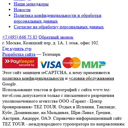
Наши менеджеры
Новости
Политика конфиденциальности и обработки
персональных данных
Согласие на обработку персональных данных
+7 (495) 646 75 85
Обратный звонок
г. Москва, Козицкий пер, д. 1А, 1 этаж, офис 102.
Где купить тур
Разработка сайта
— Телемарк
Этот сайт защищен reCAPTCHA, к нему применяются
политика конфиденциальности
и
условия обслуживания
Google.
Использование текстов и фотографий с сайта www.tez-
travel.com допускается только с письменного разрешения
уполномоченного агентства ООО «Гарант - Центр
бронирования» TEZ TOUR. Отдых в Испании, Таиланде,
Кубе, Доминикане, на Мальдивах, Шри-Ланке, Греции,
Австрии, Андорре, ОАЭ. Справочно-информационный сайт
TEZ TOUR - международного туроператора по направлениям: