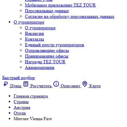
Мобильное приложение TEZ TOUR
Персональные данные
Согласие на обработку персональных данных
О туроператоре
О туроператоре
Вакансии
Контакты
Единый реестр туроператоров
Отправляющие офисы
Принимающие офисы
Награды TEZ TOUR
Авиакомпании
Быстрый подбор
Цены
Рассчитать
Описание
Карта
Главная страница
Cтраны
Австрия
Отели
Mercure Vienna First