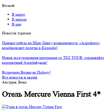
Весной
В марте
В апреле
В мае
Новости туризма
Прямые рейсы на Шри-Ланку возвращаются: «Аэрофлот»
возобновляет полеты в Коломбо!
Новая экскурсионная программа от TEZ TOUR: открывайте
колоритный Азербайджан!
Встречаем Великую Победу!
Все новости и акции
Австрия, Вена
Отель Mercure Vienna First 4*