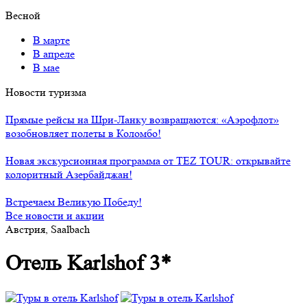
Весной
В марте
В апреле
В мае
Новости туризма
Прямые рейсы на Шри-Ланку возвращаются: «Аэрофлот»
возобновляет полеты в Коломбо!
Новая экскурсионная программа от TEZ TOUR: открывайте
колоритный Азербайджан!
Встречаем Великую Победу!
Все новости и акции
Австрия, Saalbach
Отель Karlshof 3*