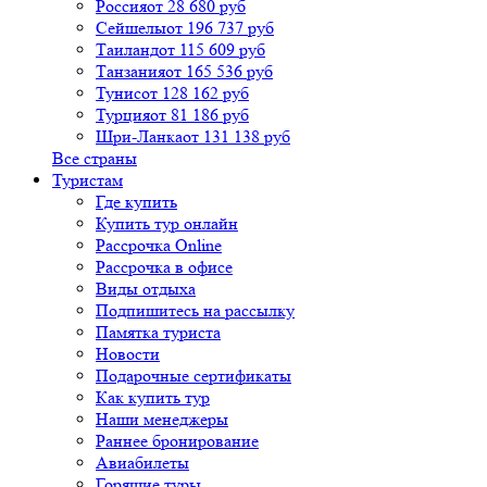
Россия
от 28 680 руб
Сейшелы
от 196 737 руб
Таиланд
от 115 609 руб
Танзания
от 165 536 руб
Тунис
от 128 162 руб
Турция
от 81 186 руб
Шри-Ланка
от 131 138 руб
Все страны
Туристам
Где купить
Купить тур онлайн
Рассрочка Online
Рассрочка в офисе
Виды отдыха
Подпишитесь на рассылку
Памятка туриста
Новости
Подарочные сертификаты
Как купить тур
Наши менеджеры
Раннее бронирование
Авиабилеты
Горящие туры