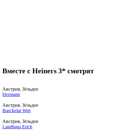
Вместе с Heiners 3* смотрят
Австрия, Зёльден
Hermann
Австрия, Зёльден
Baeckelar Wirt
Австрия, Зёльден
Landhaus Erich