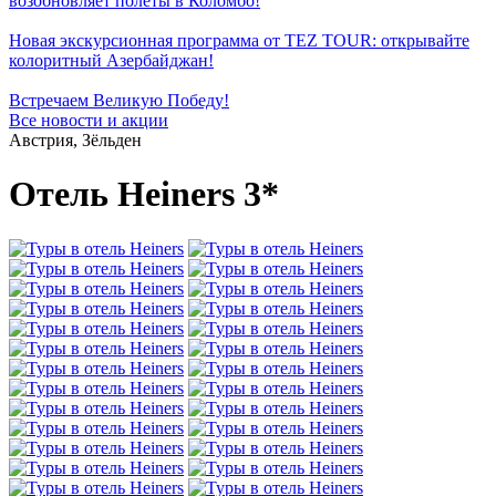
возобновляет полеты в Коломбо!
Новая экскурсионная программа от TEZ TOUR: открывайте
колоритный Азербайджан!
Встречаем Великую Победу!
Все новости и акции
Австрия, Зёльден
Отель Heiners 3*