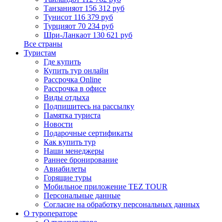
Танзания
от 156 312 руб
Тунис
от 116 379 руб
Турция
от 70 234 руб
Шри-Ланка
от 130 621 руб
Все страны
Туристам
Где купить
Купить тур онлайн
Рассрочка Online
Рассрочка в офисе
Виды отдыха
Подпишитесь на рассылку
Памятка туриста
Новости
Подарочные сертификаты
Как купить тур
Наши менеджеры
Раннее бронирование
Авиабилеты
Горящие туры
Мобильное приложение TEZ TOUR
Персональные данные
Согласие на обработку персональных данных
О туроператоре