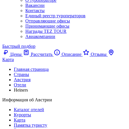
О туроператоре
Вакансии
Контакты
Единый реестр туроператоров
Отправляющие офисы
Принимающие офисы
Награды TEZ TOUR
Авиакомпании
Быстрый подбор
Цены
Рассчитать
Описание
Отзывы
Карта
Главная страница
Cтраны
Австрия
Отели
Heiners
Информация об Австрии
Каталог отелей
Курорты
Карта
Памятка туристу