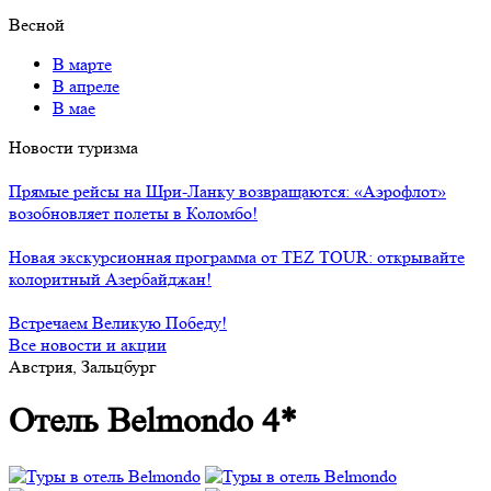
Весной
В марте
В апреле
В мае
Новости туризма
Прямые рейсы на Шри-Ланку возвращаются: «Аэрофлот»
возобновляет полеты в Коломбо!
Новая экскурсионная программа от TEZ TOUR: открывайте
колоритный Азербайджан!
Встречаем Великую Победу!
Все новости и акции
Австрия, Зальцбург
Отель Belmondo 4*