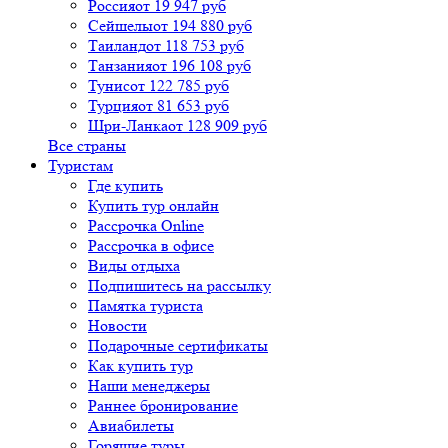
Россия
от 19 947 руб
Сейшелы
от 194 880 руб
Таиланд
от 118 753 руб
Танзания
от 196 108 руб
Тунис
от 122 785 руб
Турция
от 81 653 руб
Шри-Ланка
от 128 909 руб
Все страны
Туристам
Где купить
Купить тур онлайн
Рассрочка Online
Рассрочка в офисе
Виды отдыха
Подпишитесь на рассылку
Памятка туриста
Новости
Подарочные сертификаты
Как купить тур
Наши менеджеры
Раннее бронирование
Авиабилеты
Горящие туры