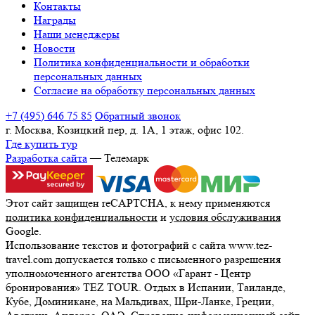
Контакты
Награды
Наши менеджеры
Новости
Политика конфиденциальности и обработки
персональных данных
Согласие на обработку персональных данных
+7 (495) 646 75 85
Обратный звонок
г. Москва, Козицкий пер, д. 1А, 1 этаж, офис 102.
Где купить тур
Разработка сайта
— Телемарк
Этот сайт защищен reCAPTCHA, к нему применяются
политика конфиденциальности
и
условия обслуживания
Google.
Использование текстов и фотографий с сайта www.tez-
travel.com допускается только с письменного разрешения
уполномоченного агентства ООО «Гарант - Центр
бронирования» TEZ TOUR. Отдых в Испании, Таиланде,
Кубе, Доминикане, на Мальдивах, Шри-Ланке, Греции,