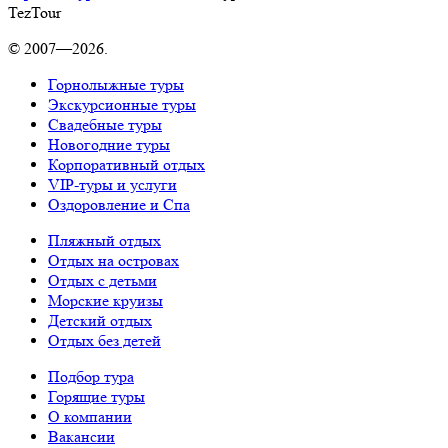
TezTour
© 2007—2026.
Горнолыжные туры
Экскурсионные туры
Свадебные туры
Новогодние туры
Корпоративный отдых
VIP-туры и услуги
Оздоровление и Спа
Пляжный отдых
Отдых на островах
Отдых с детьми
Морские круизы
Детский отдых
Отдых без детей
Подбор тура
Горящие туры
О компании
Вакансии