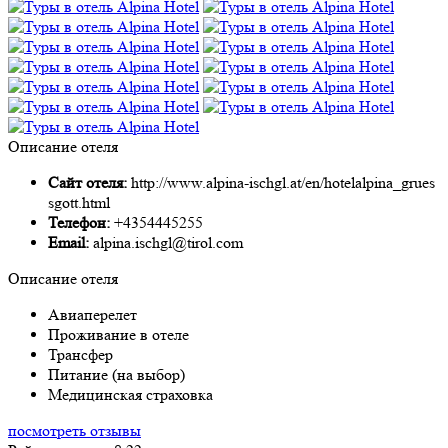
Описание отеля
Сайт отеля:
http://www.alpina-ischgl.at/en/hotelalpina_grues
sgott.html
Телефон:
+4354445255
Email:
alpina.ischgl@tirol.com
Описание отеля
Авиаперелет
Проживание в отеле
Трансфер
Питание (на выбор)
Медицинская страховка
посмотреть отзывы