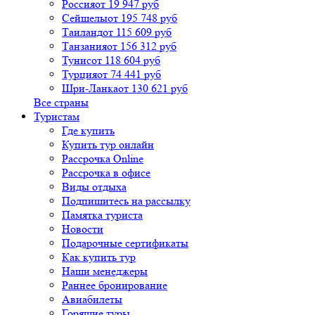
Россия
от 19 947 руб
Сейшелы
от 195 748 руб
Таиланд
от 115 609 руб
Танзания
от 156 312 руб
Тунис
от 118 604 руб
Турция
от 74 441 руб
Шри-Ланка
от 130 621 руб
Все страны
Туристам
Где купить
Купить тур онлайн
Рассрочка Online
Рассрочка в офисе
Виды отдыха
Подпишитесь на рассылку
Памятка туриста
Новости
Подарочные сертификаты
Как купить тур
Наши менеджеры
Раннее бронирование
Авиабилеты
Горящие туры