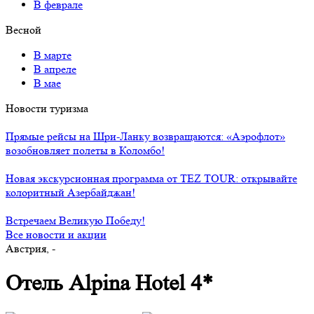
В феврале
Весной
В марте
В апреле
В мае
Новости туризма
Прямые рейсы на Шри-Ланку возвращаются: «Аэрофлот»
возобновляет полеты в Коломбо!
Новая экскурсионная программа от TEZ TOUR: открывайте
колоритный Азербайджан!
Встречаем Великую Победу!
Все новости и акции
Австрия, -
Отель Alpina Hotel 4*