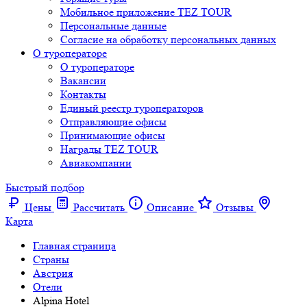
Мобильное приложение TEZ TOUR
Персональные данные
Согласие на обработку персональных данных
О туроператоре
О туроператоре
Вакансии
Контакты
Единый реестр туроператоров
Отправляющие офисы
Принимающие офисы
Награды TEZ TOUR
Авиакомпании
Быстрый подбор
Цены
Рассчитать
Описание
Отзывы
Карта
Главная страница
Cтраны
Австрия
Отели
Alpina Hotel