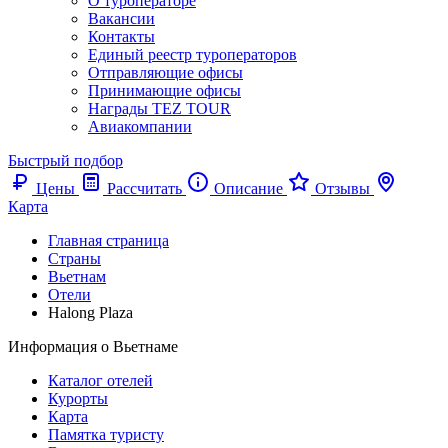
О туроператоре
Вакансии
Контакты
Единый реестр туроператоров
Отправляющие офисы
Принимающие офисы
Награды TEZ TOUR
Авиакомпании
Быстрый подбор
Цены
Рассчитать
Описание
Отзывы
Карта
Главная страница
Cтраны
Вьетнам
Отели
Halong Plaza
Информация о Вьетнаме
Каталог отелей
Курорты
Карта
Памятка туристу