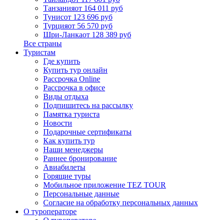
Танзания
от 164 011 руб
Тунис
от 123 696 руб
Турция
от 56 570 руб
Шри-Ланка
от 128 389 руб
Все страны
Туристам
Где купить
Купить тур онлайн
Рассрочка Online
Рассрочка в офисе
Виды отдыха
Подпишитесь на рассылку
Памятка туриста
Новости
Подарочные сертификаты
Как купить тур
Наши менеджеры
Раннее бронирование
Авиабилеты
Горящие туры
Мобильное приложение TEZ TOUR
Персональные данные
Согласие на обработку персональных данных
О туроператоре