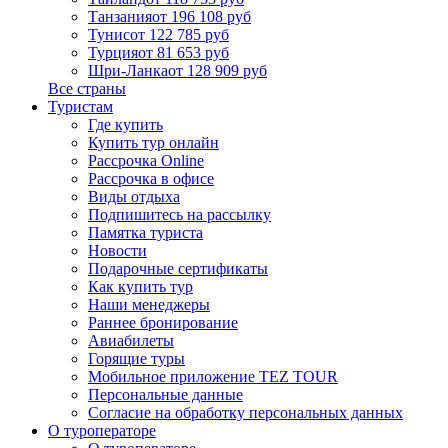
Танзания
от 196 108 руб
Тунис
от 122 785 руб
Турция
от 81 653 руб
Шри-Ланка
от 128 909 руб
Все страны
Туристам
Где купить
Купить тур онлайн
Рассрочка Online
Рассрочка в офисе
Виды отдыха
Подпишитесь на рассылку
Памятка туриста
Новости
Подарочные сертификаты
Как купить тур
Наши менеджеры
Раннее бронирование
Авиабилеты
Горящие туры
Мобильное приложение TEZ TOUR
Персональные данные
Согласие на обработку персональных данных
О туроператоре