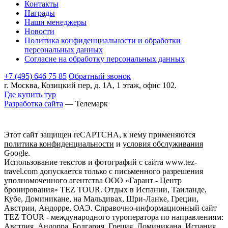
Контакты
Награды
Наши менеджеры
Новости
Политика конфиденциальности и обработки
персональных данных
Согласие на обработку персональных данных
+7 (495) 646 75 85
Обратный звонок
г. Москва, Козицкий пер, д. 1А, 1 этаж, офис 102.
Где купить тур
Разработка сайта
— Телемарк
Этот сайт защищен reCAPTCHA, к нему применяются
политика конфиденциальности
и
условия обслуживания
Google.
Использование текстов и фотографий с сайта www.tez-
travel.com допускается только с письменного разрешения
уполномоченного агентства ООО «Гарант - Центр
бронирования» TEZ TOUR. Отдых в Испании, Таиланде,
Кубе, Доминикане, на Мальдивах, Шри-Ланке, Греции,
Австрии, Андорре, ОАЭ. Справочно-информационный сайт
TEZ TOUR - международного туроператора по направлениям:
Австрия, Андорра, Болгария, Греция, Доминикана, Испания,