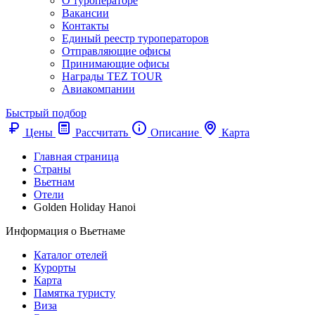
О туроператоре
Вакансии
Контакты
Единый реестр туроператоров
Отправляющие офисы
Принимающие офисы
Награды TEZ TOUR
Авиакомпании
Быстрый подбор
Цены
Рассчитать
Описание
Карта
Главная страница
Cтраны
Вьетнам
Отели
Golden Holiday Hanoi
Информация о Вьетнаме
Каталог отелей
Курорты
Карта
Памятка туристу
Виза