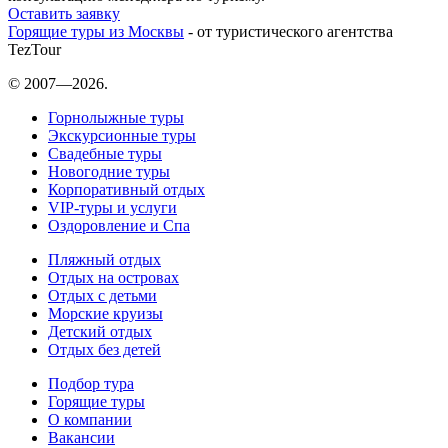
Оставить заявку
Горящие туры из Москвы
- от туристического агентства
TezTour
© 2007—2026.
Горнолыжные туры
Экскурсионные туры
Свадебные туры
Новогодние туры
Корпоративный отдых
VIP-туры и услуги
Оздоровление и Спа
Пляжный отдых
Отдых на островах
Отдых с детьми
Морские круизы
Детский отдых
Отдых без детей
Подбор тура
Горящие туры
О компании
Вакансии