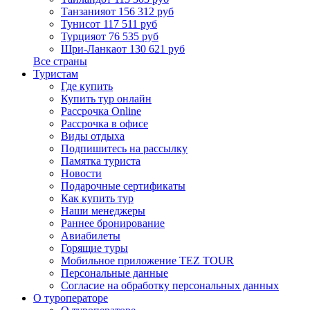
Танзания
от 156 312 руб
Тунис
от 117 511 руб
Турция
от 76 535 руб
Шри-Ланка
от 130 621 руб
Все страны
Туристам
Где купить
Купить тур онлайн
Рассрочка Online
Рассрочка в офисе
Виды отдыха
Подпишитесь на рассылку
Памятка туриста
Новости
Подарочные сертификаты
Как купить тур
Наши менеджеры
Раннее бронирование
Авиабилеты
Горящие туры
Мобильное приложение TEZ TOUR
Персональные данные
Согласие на обработку персональных данных
О туроператоре