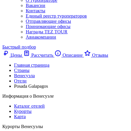
О туроператоре
Вакансии
Контакты
Единый реестр туроператоров
Отправляющие офисы
Принимающие офисы
Награды TEZ TOUR
Авиакомпании
Быстрый подбор
Цены
Рассчитать
Описание
Отзывы
Главная страница
Cтраны
Венесуэла
Отели
Posada Galapagos
Информация о Венесуэле
Каталог отелей
Курорты
Карта
Курорты Венесуэлы