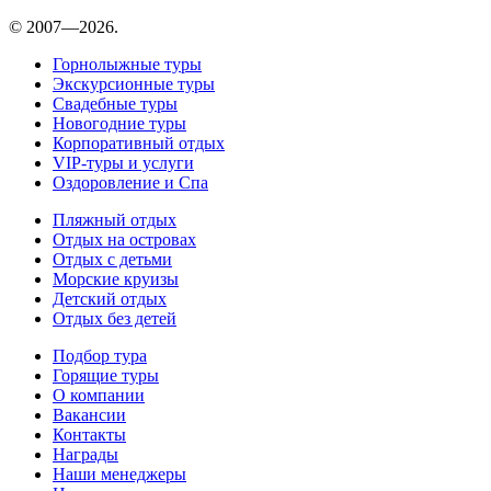
© 2007—2026.
Горнолыжные туры
Экскурсионные туры
Свадебные туры
Новогодние туры
Корпоративный отдых
VIP-туры и услуги
Оздоровление и Спа
Пляжный отдых
Отдых на островах
Отдых с детьми
Морские круизы
Детский отдых
Отдых без детей
Подбор тура
Горящие туры
О компании
Вакансии
Контакты
Награды
Наши менеджеры