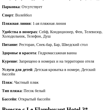
Парковка
: Отсутствует
Спорт
: Волейбол
Пляжная линия
: 1-ая пляжная линия
Удобства в номерах
: Сейф, Кондиционер, Фен, Телевизор,
Холодильник, Телефон, Душ
Питание
: Ресторан, Снек-бар, Бар, Шведский стол
Здоровье и красота
: Гидромассажная ванна
Курение
: Запрещено в номерах и на территории отеля
Услуги для детей
: Детская кроватка в номере, Детский
бассейн
Пляж
: Частный пляж
Тип пляжа
: Песок белый
Бассейн
: Открытый бассейн
Вместе с Le Flamboyant Hotel 3*