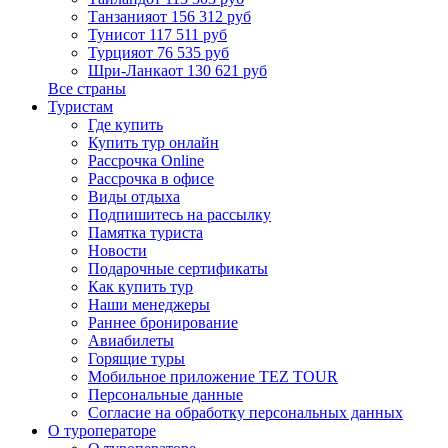
Танзания
от 156 312 руб
Тунис
от 117 511 руб
Турция
от 76 535 руб
Шри-Ланка
от 130 621 руб
Все страны
Туристам
Где купить
Купить тур онлайн
Рассрочка Online
Рассрочка в офисе
Виды отдыха
Подпишитесь на рассылку
Памятка туриста
Новости
Подарочные сертификаты
Как купить тур
Наши менеджеры
Раннее бронирование
Авиабилеты
Горящие туры
Мобильное приложение TEZ TOUR
Персональные данные
Согласие на обработку персональных данных
О туроператоре