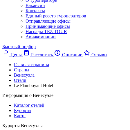
О туроператоре
Вакансии
Контакты
Единый реестр туроператоров
Отправляющие офисы
Принимающие офисы
Награды TEZ TOUR
Авиакомпании
Быстрый подбор
Цены
Рассчитать
Описание
Отзывы
Главная страница
Cтраны
Венесуэла
Отели
Le Flamboyant Hotel
Информация о Венесуэле
Каталог отелей
Курорты
Карта
Курорты Венесуэлы