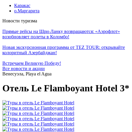
Каракас
о.Маргарита
Новости туризма
Прямые рейсы на Шри-Ланку возвращаются: «Аэрофлот»
возобновляет полеты в Коломбо!
Новая экскурсионная программа от TEZ TOUR: открывайте
колоритный Азербайджан!
Встречаем Великую Победу!
Все новости и акции
Венесуэла, Playa el Agua
Отель Le Flamboyant Hotel 3*