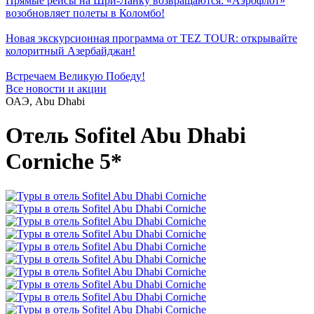
Прямые рейсы на Шри-Ланку возвращаются: «Аэрофлот»
возобновляет полеты в Коломбо!
Новая экскурсионная программа от TEZ TOUR: открывайте
колоритный Азербайджан!
Встречаем Великую Победу!
Все новости и акции
ОАЭ, Abu Dhabi
Отель Sofitel Abu Dhabi
Corniche 5*