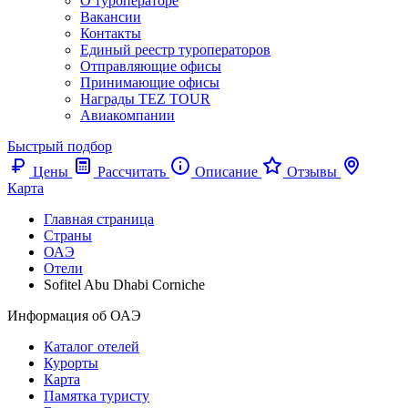
О туроператоре
Вакансии
Контакты
Единый реестр туроператоров
Отправляющие офисы
Принимающие офисы
Награды TEZ TOUR
Авиакомпании
Быстрый подбор
Цены
Рассчитать
Описание
Отзывы
Карта
Главная страница
Cтраны
ОАЭ
Отели
Sofitel Abu Dhabi Corniche
Информация об ОАЭ
Каталог отелей
Курорты
Карта
Памятка туристу