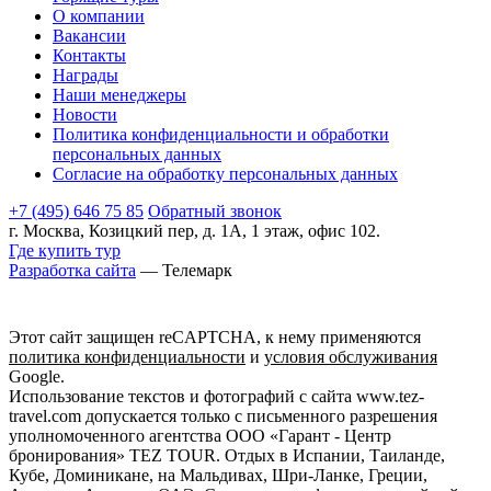
О компании
Вакансии
Контакты
Награды
Наши менеджеры
Новости
Политика конфиденциальности и обработки
персональных данных
Согласие на обработку персональных данных
+7 (495) 646 75 85
Обратный звонок
г. Москва, Козицкий пер, д. 1А, 1 этаж, офис 102.
Где купить тур
Разработка сайта
— Телемарк
Этот сайт защищен reCAPTCHA, к нему применяются
политика конфиденциальности
и
условия обслуживания
Google.
Использование текстов и фотографий с сайта www.tez-
travel.com допускается только с письменного разрешения
уполномоченного агентства ООО «Гарант - Центр
бронирования» TEZ TOUR. Отдых в Испании, Таиланде,
Кубе, Доминикане, на Мальдивах, Шри-Ланке, Греции,