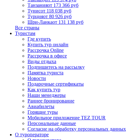
Танзания
от 173 366 руб
Тунис
от 118 038 руб
Турция
от 80 926 руб
Шри-Ланка
от 131 138 руб
Все страны
Туристам
Где купить
Купить тур онлайн
Рассрочка Online
Рассрочка в офисе
Виды отдыха
Подпишитесь на рассылку
Памятка туриста
Новости
Подарочные сертификаты
Как купить тур
Наши менеджеры
Раннее бронирование
Авиабилеты
Горящие туры
Мобильное приложение TEZ TOUR
Персональные данные
Согласие на обработку персональных данных
О туроператоре