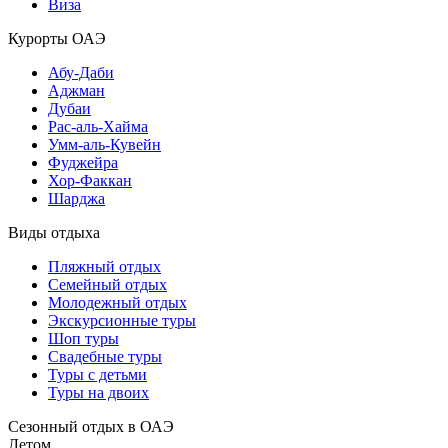
Виза
Курорты ОАЭ
Абу-Даби
Аджман
Дубаи
Рас-аль-Хайма
Умм-аль-Кувейн
Фуджейра
Хор-Факкан
Шарджа
Виды отдыха
Пляжный отдых
Семейный отдых
Молодежный отдых
Экскурсионные туры
Шоп туры
Свадебные туры
Туры с детьми
Туры на двоих
Сезонный отдых в ОАЭ
Летом