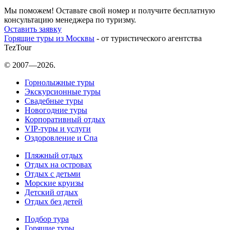
Мы поможем! Оставьте свой номер и получите бесплатную
консультацию менеджера по туризму.
Оставить заявку
Горящие туры из Москвы
- от туристического агентства
TezTour
© 2007—2026.
Горнолыжные туры
Экскурсионные туры
Свадебные туры
Новогодние туры
Корпоративный отдых
VIP-туры и услуги
Оздоровление и Спа
Пляжный отдых
Отдых на островах
Отдых с детьми
Морские круизы
Детский отдых
Отдых без детей
Подбор тура
Горящие туры