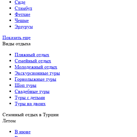
Сиде
Стамбул
Фетхие
Чешме
Эрзурум
Показать еще
Виды отдыха
Пляжный отдых
Семейный отдых
Молодежный отдых
Экскурсионные туры
Горнолыжные туры
Шоп туры
Свадебные туры
Туры с детьми
Туры на двоих
Сезонный отдых в Турции
Летом
В июне