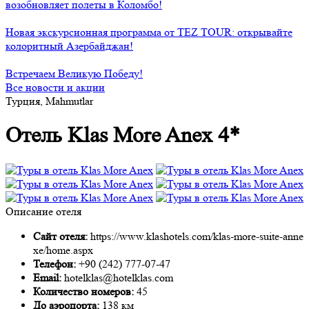
возобновляет полеты в Коломбо!
Новая экскурсионная программа от TEZ TOUR: открывайте
колоритный Азербайджан!
Встречаем Великую Победу!
Все новости и акции
Турция, Mahmutlar
Отель Klas More Anex 4*
Описание отеля
Сайт отеля:
https://www.klashotels.com/klas-more-suite-anne
xe/home.aspx
Телефон:
+90 (242) 777-07-47
Email:
hotelklas@hotelklas.com
Количество номеров:
45
До аэропорта:
138 км