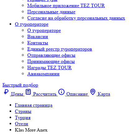
Мобильное приложение TEZ TOUR
Персональные данные
Согласие на обработку персональных данных
О туроператоре
О туроператоре
Вакансии
Контакты
Единый реестр туроператоров
Отправляющие офисы
Принимающие офисы
Награды TEZ TOUR
Авиакомпании
Быстрый подбор
Цены
Рассчитать
Описание
Карта
Главная страница
Cтраны
Турция
Отели
Klas More Anex