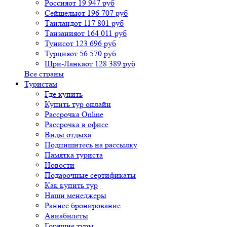
Россия
от 19 947 руб
Сейшелы
от 196 707 руб
Таиланд
от 117 801 руб
Танзания
от 164 011 руб
Тунис
от 123 696 руб
Турция
от 56 570 руб
Шри-Ланка
от 128 389 руб
Все страны
Туристам
Где купить
Купить тур онлайн
Рассрочка Online
Рассрочка в офисе
Виды отдыха
Подпишитесь на рассылку
Памятка туриста
Новости
Подарочные сертификаты
Как купить тур
Наши менеджеры
Раннее бронирование
Авиабилеты
Горящие туры