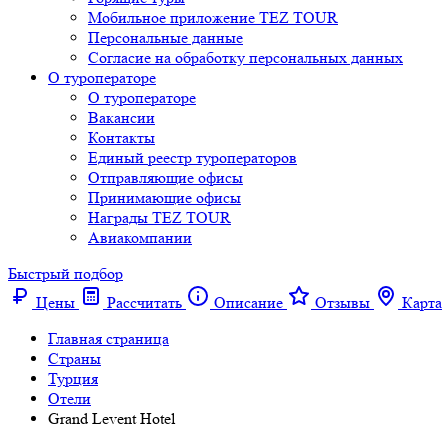
Мобильное приложение TEZ TOUR
Персональные данные
Согласие на обработку персональных данных
О туроператоре
О туроператоре
Вакансии
Контакты
Единый реестр туроператоров
Отправляющие офисы
Принимающие офисы
Награды TEZ TOUR
Авиакомпании
Быстрый подбор
Цены
Рассчитать
Описание
Отзывы
Карта
Главная страница
Cтраны
Турция
Отели
Grand Levent Hotel