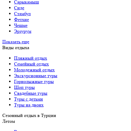
Сарыкамыш
Сиде
Стамбул
Фетхие
Чешме
Эрзурум
Показать еще
Виды отдыха
Пляжный отдых
Семейный отдых
Молодежный отдых
Экскурсионные туры
Горнолыжные туры
Шоп туры
Свадебные туры
Туры с детьми
Туры на двоих
Сезонный отдых в Турции
Летом