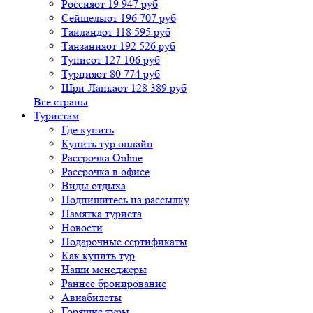
Россия
от 19 947 руб
Сейшелы
от 196 707 руб
Таиланд
от 118 595 руб
Танзания
от 192 526 руб
Тунис
от 127 106 руб
Турция
от 80 774 руб
Шри-Ланка
от 128 389 руб
Все страны
Туристам
Где купить
Купить тур онлайн
Рассрочка Online
Рассрочка в офисе
Виды отдыха
Подпишитесь на рассылку
Памятка туриста
Новости
Подарочные сертификаты
Как купить тур
Наши менеджеры
Раннее бронирование
Авиабилеты
Горящие туры