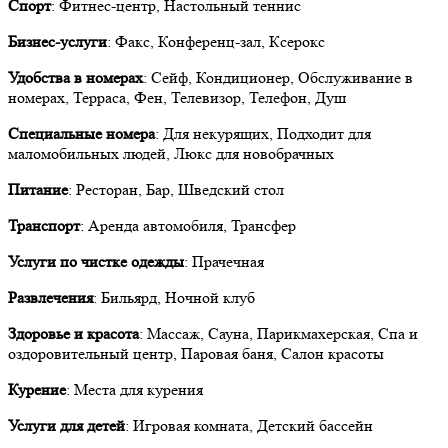
Спорт
: Фитнес-центр, Настольный теннис
Бизнес-услуги
: Факс, Конференц-зал, Ксерокс
Удобства в номерах
: Сейф, Кондиционер, Обслуживание в
номерах, Терраса, Фен, Телевизор, Телефон, Душ
Специальные номера
: Для некурящих, Подходит для
маломобильных людей, Люкс для новобрачных
Питание
: Ресторан, Бар, Шведский стол
Транспорт
: Аренда автомобиля, Трансфер
Услуги по чистке одежды
: Прачечная
Развлечения
: Бильярд, Ночной клуб
Здоровье и красота
: Массаж, Сауна, Парикмахерская, Спа и
оздоровительный центр, Паровая баня, Салон красоты
Курение
: Места для курения
Услуги для детей
: Игровая комната, Детский бассейн