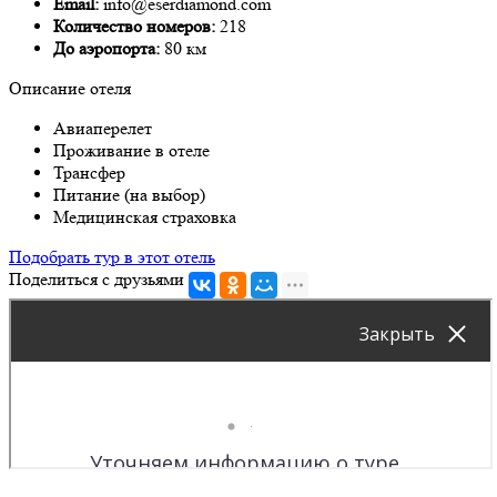
Email:
info@eserdiamond.com
Количество номеров:
218
До аэропорта:
80 км
Описание отеля
Авиаперелет
Проживание в отеле
Трансфер
Питание (на выбор)
Медицинская страховка
Подобрать тур в этот отель
Поделиться с друзьями