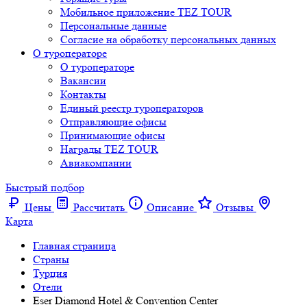
Мобильное приложение TEZ TOUR
Персональные данные
Согласие на обработку персональных данных
О туроператоре
О туроператоре
Вакансии
Контакты
Единый реестр туроператоров
Отправляющие офисы
Принимающие офисы
Награды TEZ TOUR
Авиакомпании
Быстрый подбор
Цены
Рассчитать
Описание
Отзывы
Карта
Главная страница
Cтраны
Турция
Отели
Eser Diamond Hotel & Convention Center