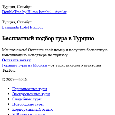
Турция, Стамбул
DoubleTree by Hilton Istanbul - Avcilar
Турция, Стамбул
Lasagrada Hotel Istanbul
Бесплатный подбор тура в Турцию
Мы поможем! Оставьте свой номер и получите бесплатную
консультацию менеджера по туризму.
Оставить заявку
Горящие туры из Москвы
- от туристического агентства
TezTour
© 2007—2026.
Горнолыжные туры
Экскурсионные туры
Свадебные туры
Новогодние туры
Корпоративный отдых
VIP-туры и услуги