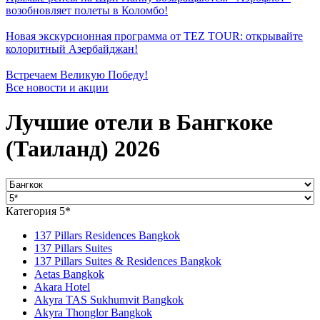
возобновляет полеты в Коломбо!
Новая экскурсионная программа от TEZ TOUR: открывайте
колоритный Азербайджан!
Встречаем Великую Победу!
Все новости и акции
Лучшие отели в Бангкоке
(Таиланд) 2026
Категория 5*
137 Pillars Residences Bangkok
137 Pillars Suites
137 Pillars Suites & Residences Bangkok
Aetas Bangkok
Akara Hotel
Akyra TAS Sukhumvit Bangkok
Akyra Thonglor Bangkok