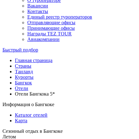
О туроператоре
Вакансии
Контакты
Единый реестр туроператоров
Отправляющие офисы
Принимающие офисы
Награды TEZ TOUR
Авиакомпании
Быстрый подбор
Главная страница
Cтраны
Таиланд
Курорты
Бангкок
Отели
Отели Бангкока 5*
Информация о Бангкоке
Каталог отелей
Карта
Сезонный отдых в Бангкоке
Летом