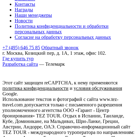
Контакты
Награды
Наши менеджеры
Новости
Политика конфиденциальности и обработки
персональных данных
Согласие на обработку персональных данных
+7 (495) 646 75 85
Обратный звонок
г. Москва, Козицкий пер, д. 1А, 1 этаж, офис 102.
Где купить тур
Разработка сайта
— Телемарк
Этот сайт защищен reCAPTCHA, к нему применяются
политика конфиденциальности
и
условия обслуживания
Google.
Использование текстов и фотографий с сайта www.tez-
travel.com допускается только с письменного разрешения
уполномоченного агентства ООО «Гарант - Центр
бронирования» TEZ TOUR. Отдых в Испании, Таиланде,
Кубе, Доминикане, на Мальдивах, Шри-Ланке, Греции,
Австрии, Андорре, ОАЭ. Справочно-информационный сайт
TEZ TOUR - международного туроператора по направлениям: