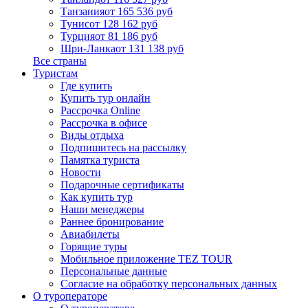
Танзания
от 165 536 руб
Тунис
от 128 162 руб
Турция
от 81 186 руб
Шри-Ланка
от 131 138 руб
Все страны
Туристам
Где купить
Купить тур онлайн
Рассрочка Online
Рассрочка в офисе
Виды отдыха
Подпишитесь на рассылку
Памятка туриста
Новости
Подарочные сертификаты
Как купить тур
Наши менеджеры
Раннее бронирование
Авиабилеты
Горящие туры
Мобильное приложение TEZ TOUR
Персональные данные
Согласие на обработку персональных данных
О туроператоре