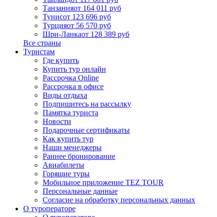
Танзания
от 164 011 руб
Тунис
от 123 696 руб
Турция
от 56 570 руб
Шри-Ланка
от 128 389 руб
Все страны
Туристам
Где купить
Купить тур онлайн
Рассрочка Online
Рассрочка в офисе
Виды отдыха
Подпишитесь на рассылку
Памятка туриста
Новости
Подарочные сертификаты
Как купить тур
Наши менеджеры
Раннее бронирование
Авиабилеты
Горящие туры
Мобильное приложение TEZ TOUR
Персональные данные
Согласие на обработку персональных данных
О туроператоре