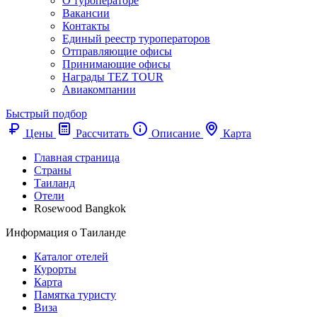
О туроператоре
Вакансии
Контакты
Единый реестр туроператоров
Отправляющие офисы
Принимающие офисы
Награды TEZ TOUR
Авиакомпании
Быстрый подбор
Цены
Рассчитать
Описание
Карта
Главная страница
Cтраны
Таиланд
Отели
Rosewood Bangkok
Информация о Таиланде
Каталог отелей
Курорты
Карта
Памятка туристу
Виза