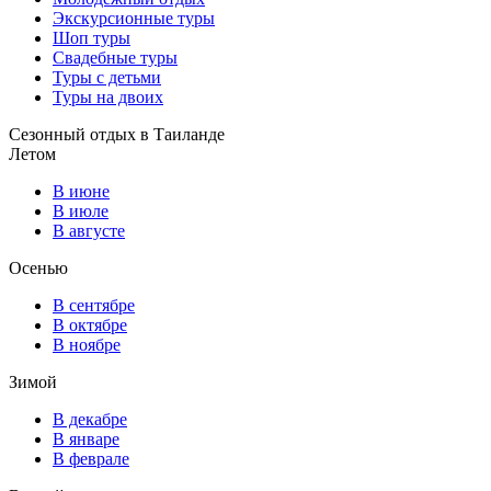
Экскурсионные туры
Шоп туры
Свадебные туры
Туры с детьми
Туры на двоих
Сезонный отдых в Таиланде
Летом
В июне
В июле
В августе
Осенью
В сентябре
В октябре
В ноябре
Зимой
В декабре
В январе
В феврале